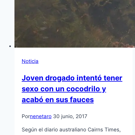
Noticia
Joven drogado intentó tener
sexo con un cocodrilo y
acabó en sus fauces
Por
nenetaro
30 junio, 2017
Según el diario australiano Cairns Times,