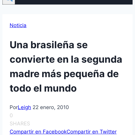
Noticia
Una brasileña se
convierte en la segunda
madre más pequeña de
todo el mundo
Por
Leigh
22 enero, 2010
0
SHARES
Compartir en Facebook
Compartir en Twitter