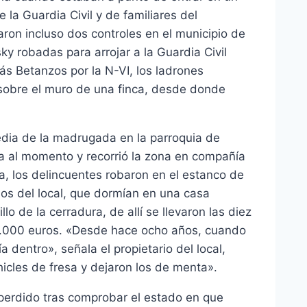
e la Guardia Civil y de familiares del
aron incluso dos controles en el municipio de
sky robadas para arrojar a la Guardia Civil
ás Betanzos por la N-VI, los ladrones
 sobre el muro de una finca, desde donde
edia de la madrugada en la parroquia de
ta al momento y recorrió la zona en compañía
a, los delincuentes robaron en el estanco de
os del local, que dormían en una casa
o de la cerradura, de allí se llevaron las diez
 2.000 euros. «Desde hace ocho años, cuando
dentro», señala el propietario del local,
icles de fresa y dejaron los de menta».
 perdido tras comprobar el estado en que