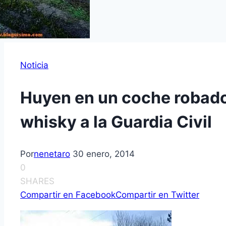
Noticia
Huyen en un coche robado
whisky a la Guardia Civil
Por
nenetaro
30 enero, 2014
0
SHARES
Compartir en Facebook
Compartir en Twitter