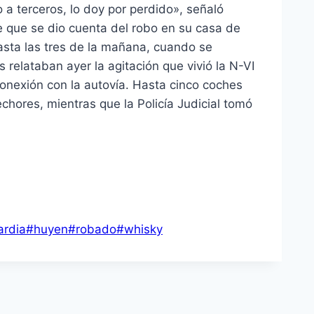
 a terceros, lo doy por perdido», señaló
e que se dio cuenta del robo en su casa de
hasta las tres de la mañana, cuando se
 relataban ayer la agitación que vivió la N-VI
 conexión con la autovía. Hasta cinco coches
chores, mientras que la Policía Judicial tomó
ardia
#
huyen
#
robado
#
whisky