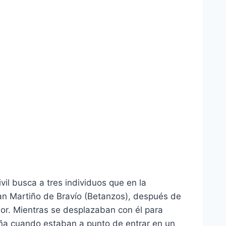
vil busca a tres individuos que en la
n Martiño de Bravío (Betanzos), después de
or. Mientras se desplazaban con él para
oña cuando estaban a punto de entrar en un