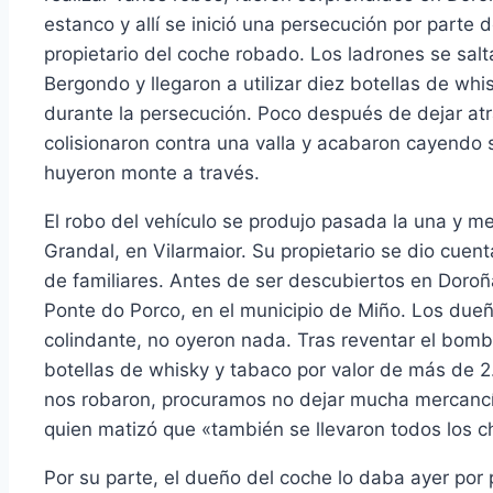
estanco y allí se inició una persecución por parte d
propietario del coche robado. Los ladrones se salt
Bergondo y llegaron a utilizar diez botellas de whi
durante la persecución. Poco después de dejar atr
colisionaron contra una valla y acabaron cayendo
huyeron monte a través.
El robo del vehículo se produjo pasada la una y m
Grandal, en Vilarmaior. Su propietario se dio cuen
de familiares. Antes de ser descubiertos en Doroñ
Ponte do Porco, en el municipio de Miño. Los dueñ
colindante, no oyeron nada. Tras reventar el bombill
botellas de whisky y tabaco por valor de más de
nos robaron, procuramos no dejar mucha mercancía 
quien matizó que «también se llevaron todos los ch
Por su parte, el dueño del coche lo daba ayer por