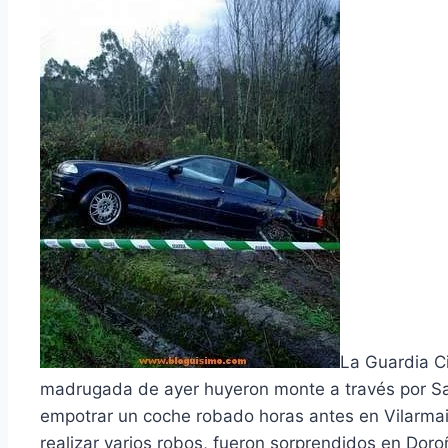
La Guardia Ci
madrugada de ayer huyeron monte a través por Sa
empotrar un coche robado horas antes en Vilarmai
realizar varios robos, fueron sorprendidos en Dor