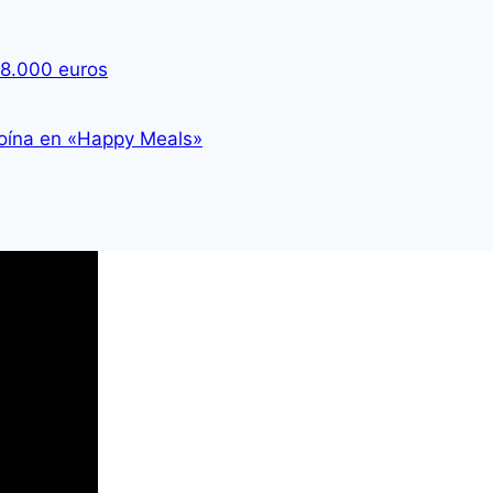
38.000 euros
oína en «Happy Meals»