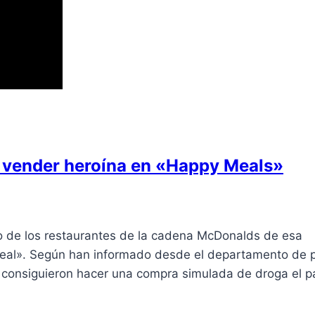
 vender heroína en «Happy Meals»
no de los restaurantes de la cadena McDonalds de esa
al». Según han informado desde el departamento de po
ue consiguieron hacer una compra simulada de droga el 