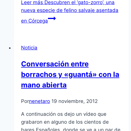
Leer más
Descubren el ‘gato-zorro’, una
nueva especie de felino salvaje asentada
en Córcega
Noticia
Conversación entre
borrachos y «guantá» con la
mano abierta
Por
nenetaro
19 noviembre, 2012
A continuación os dejo un ví­deo que
grabaron en alguno de los cientos de
bares Españoles, donde se ve a un par de