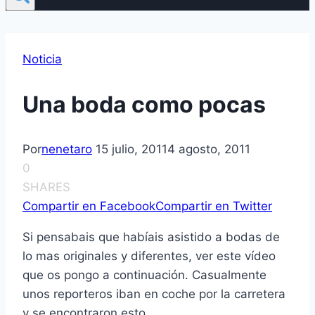
Noticia
Una boda como pocas
Por
nenetaro
15 julio, 2011
4 agosto, 2011
0
SHARES
Compartir en Facebook
Compartir en Twitter
Si pensabais que habí­ais asistido a bodas de
lo mas originales y diferentes, ver este ví­deo
que os pongo a continuación. Casualmente
unos reporteros iban en coche por la carretera
y se encontraron esto…