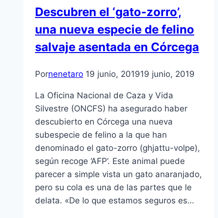
Descubren el ‘gato-zorro’,
una nueva especie de felino
salvaje asentada en Córcega
Por
nenetaro
19 junio, 2019
19 junio, 2019
La Oficina Nacional de Caza y Vida
Silvestre (ONCFS) ha asegurado haber
descubierto en Córcega una nueva
subespecie de felino a la que han
denominado el gato-zorro (ghjattu-volpe),
según recoge ‘AFP’. Este animal puede
parecer a simple vista un gato anaranjado,
pero su cola es una de las partes que le
delata. «De lo que estamos seguros es…