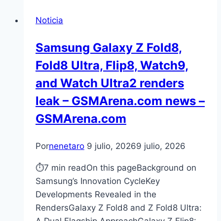
Noticia
Samsung Galaxy Z Fold8,
Fold8 Ultra, Flip8, Watch9,
and Watch Ultra2 renders
leak – GSMArena.com news –
GSMArena.com
Por
nenetaro
9 julio, 2026
9 julio, 2026
⏱7 min readOn this pageBackground on
Samsung’s Innovation CycleKey
Developments Revealed in the
RendersGalaxy Z Fold8 and Z Fold8 Ultra: