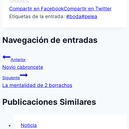
SHARES
Compartir en Facebook
Compartir en Twitter
Etiquetas de la entrada:
#
boda
#
pelea
Navegación de entradas
Anterior
Novio cabroncete
Siguiente
La mentalidad de 2 borrachos
Publicaciones Similares
Noticia