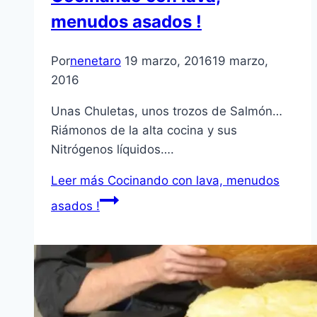
menudos asados !
Por
nenetaro
19 marzo, 2016
19 marzo,
2016
Unas Chuletas, unos trozos de Salmón…
Riámonos de la alta cocina y sus
Nitrógenos líquidos….
Leer más
Cocinando con lava, menudos
asados !