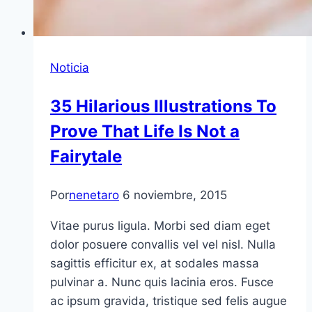
Noticia
35 Hilarious Illustrations To
Prove That Life Is Not a
Fairytale
Por
nenetaro
6 noviembre, 2015
Vitae purus ligula. Morbi sed diam eget
dolor posuere convallis vel vel nisl. Nulla
sagittis efficitur ex, at sodales massa
pulvinar a. Nunc quis lacinia eros. Fusce
ac ipsum gravida, tristique sed felis augue