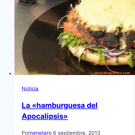
Noticia
La «hamburguesa del
Apocalipsis»
Por
nenetaro
6 septiembre, 2013