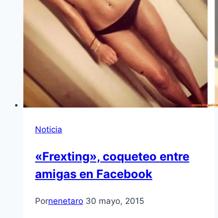
Noticia
«Frexting», coqueteo entre
amigas en Facebook
Por
nenetaro
30 mayo, 2015