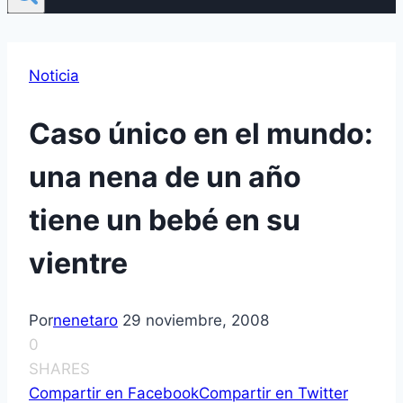
Noticia
Caso único en el mundo:
una nena de un año
tiene un bebé en su
vientre
Por
nenetaro
29 noviembre, 2008
0
SHARES
Compartir en Facebook
Compartir en Twitter