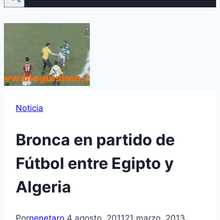
Noticia
Bronca en partido de
Fútbol entre Egipto y
Algeria
Por
nenetaro
4 agosto, 2011
21 marzo, 2013