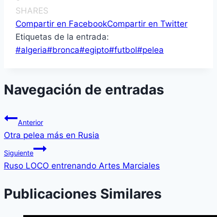
SHARES
Compartir en Facebook
Compartir en Twitter
Etiquetas de la entrada:
#
algeria
#
bronca
#
egipto
#
futbol
#
pelea
Navegación de entradas
Anterior
Otra pelea más en Rusia
Siguiente
Ruso LOCO entrenando Artes Marciales
Publicaciones Similares