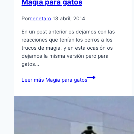
Magia para gatos
Por
nenetaro
13 abril, 2014
En un post anterior os dejamos con las
reacciones que tenían los perros a los
trucos de magia, y en esta ocasión os
dejamos la misma versión pero para
gatos…
Leer más
Magia para gatos