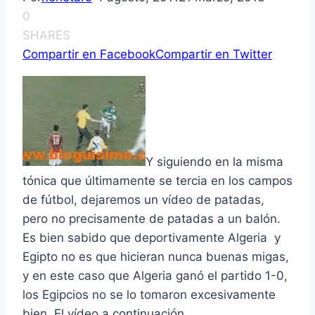
0
SHARES
Compartir en Facebook
Compartir en Twitter
Y siguiendo en la misma
tónica que últimamente se tercia en los campos
de fútbol, dejaremos un ví­deo de patadas,
pero no precisamente de patadas a un balón.
Es bien sabido que deportivamente Algeria y
Egipto no es que hicieran nunca buenas migas,
y en este caso que Algeria ganó el partido 1-0,
los Egipcios no se lo tomaron excesivamente
bien. El ví­deo a continuación…