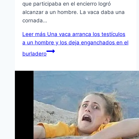
que participaba en el encierro logró
alcanzar a un hombre. La vaca daba una
cornada…
Leer más
Una vaca arranca los testículos
a un hombre y los deja enganchados en el
burladero