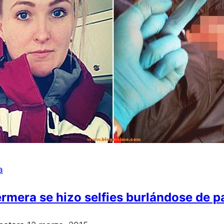
a
rmera se hizo selfies burlándose de 