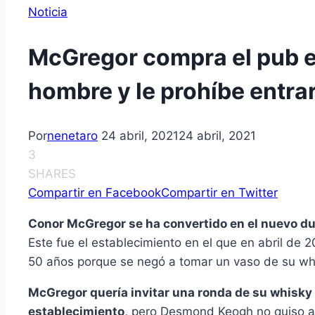
Noticia
McGregor compra el pub en
hombre y le prohíbe entra
Por
nenetaro
24 abril, 2021
24 abril, 2021
3
SHARES
Compartir en Facebook
Compartir en Twitter
Conor McGregor se ha convertido en el nuevo du
Este fue el establecimiento en el que en abril de
50 años porque se negó a tomar un vaso de su wh
McGregor quería invitar una ronda de su whisky a
establecimiento,
pero Desmond Keogh no quiso au