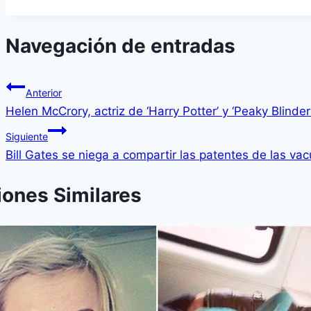
Navegación de entradas
Anterior
Helen McCrory, actriz de ‘Harry Potter’ y ‘Peaky Blinders
Siguiente
Bill Gates se niega a compartir las patentes de las va
iones Similares