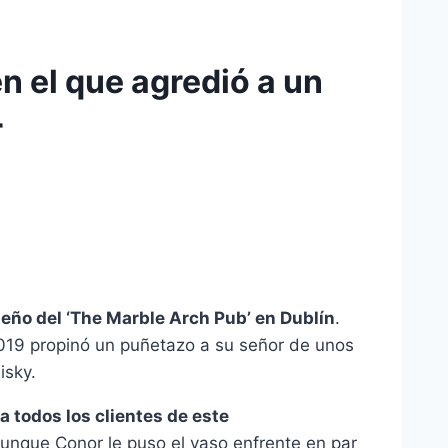
 el que agredió a un
r
eño del ‘The Marble Arch Pub’ en Dublín
.
 2019 propinó un puñetazo a su señor de unos
isky.
 todos los clientes de este
nque Conor le puso el vaso enfrente en par