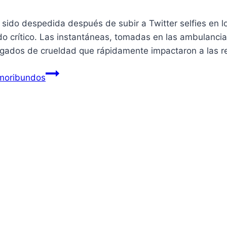
sido despedida después de subir a Twitter selfies en l
o crítico. Las instantáneas, tomadas en las ambulanci
gados de crueldad que rápidamente impactaron a las 
 moribundos