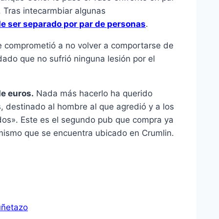
. Tras intecarmbiar algunas
e ser separado por par de personas
.
 se comprometió a no volver a comportarse de
ado que no sufrió ninguna lesión por el
de euros.
Nada más hacerlo ha querido
 destinado al hombre al que agredió y a los
idos». Este es el segundo pub que compra ya
 mismo que se encuentra ubicado en Crumlin.
uñetazo