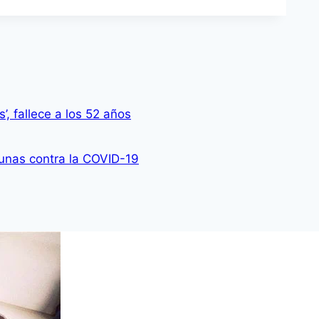
’, fallece a los 52 años
cunas contra la COVID-19