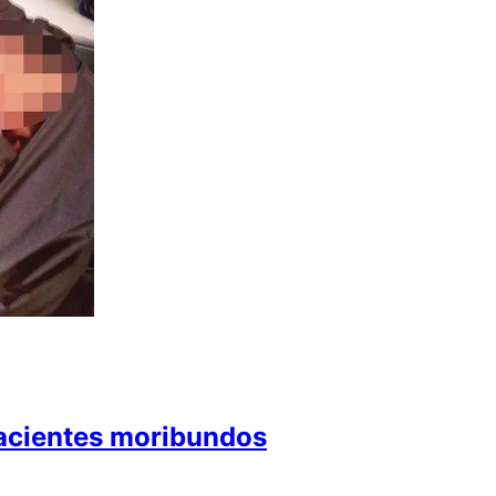
pacientes moribundos