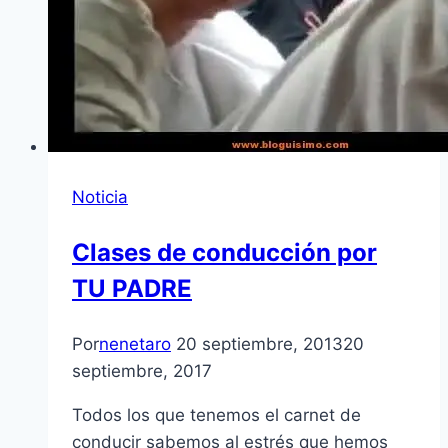
Noticia
Clases de conducción por
TU PADRE
Por
nenetaro
20 septiembre, 2013
20
septiembre, 2017
Todos los que tenemos el carnet de
conducir sabemos al estrés que hemos