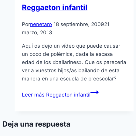
Reggaeton infantil
Por
nenetaro
18 septiembre, 2009
21
marzo, 2013
Aquí­ os dejo un ví­deo que puede causar
un poco de polémica, dada la escasa
edad de los «bailarines». Que os pareceria
ver a vuestros hijos/as bailando de esta
manera en una escuela de preescolar?
Leer más
Reggaeton infantil
Deja una respuesta