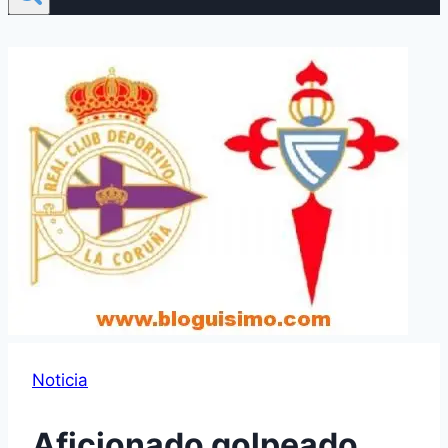
Noticia
Aficionado golpeado