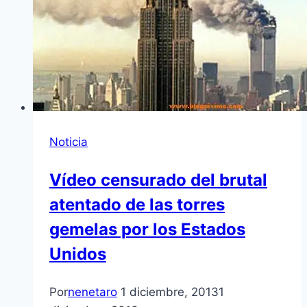
Noticia
Vídeo censurado del brutal
atentado de las torres
gemelas por los Estados
Unidos
Por
nenetaro
1 diciembre, 2013
1