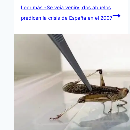
Leer más
«Se veí­a venir», dos abuelos
predicen la crisis de España en el 2007