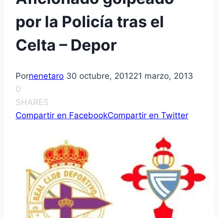
por la Policí­a tras el
Celta – Depor
Por
nenetaro
30 octubre, 2012
21 marzo, 2013
0
SHARES
Compartir en Facebook
Compartir en Twitter