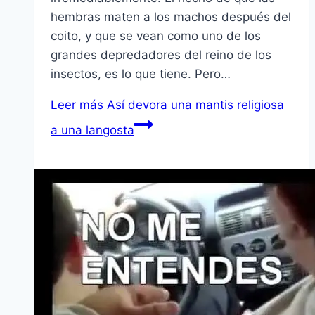
hembras maten a los machos después del
coito, y que se vean como uno de los
grandes depredadores del reino de los
insectos, es lo que tiene. Pero…
Leer más
Así devora una mantis religiosa
a una langosta