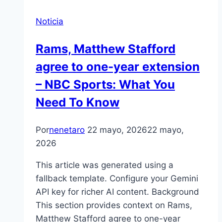
Noticia
Rams, Matthew Stafford
agree to one-year extension
– NBC Sports: What You
Need To Know
Por
nenetaro
22 mayo, 2026
22 mayo,
2026
This article was generated using a
fallback template. Configure your Gemini
API key for richer AI content. Background
This section provides context on Rams,
Matthew Stafford agree to one-year