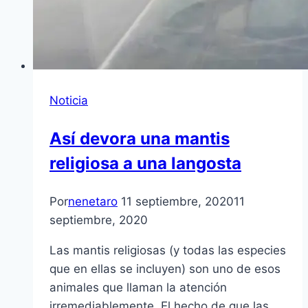
Noticia
Así devora una mantis
religiosa a una langosta
Por
nenetaro
11 septiembre, 2020
11
septiembre, 2020
Las mantis religiosas (y todas las especies
que en ellas se incluyen) son uno de esos
animales que llaman la atención
irremediablemente. El hecho de que las