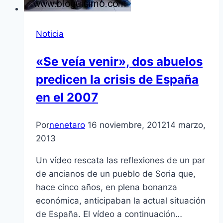
Noticia
«Se veí­a venir», dos abuelos
predicen la crisis de España
en el 2007
Por
nenetaro
16 noviembre, 2012
14 marzo,
2013
Un ví­deo rescata las reflexiones de un par
de ancianos de un pueblo de Soria que,
hace cinco años, en plena bonanza
económica, anticipaban la actual situación
de España. El ví­deo a continuación…