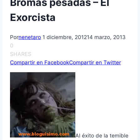
Bromas pesadas – El
Exorcista
Por
nenetaro
1 diciembre, 2012
14 marzo, 2013
0
SHARES
Compartir en Facebook
Compartir en Twitter
Al éxito de la temible