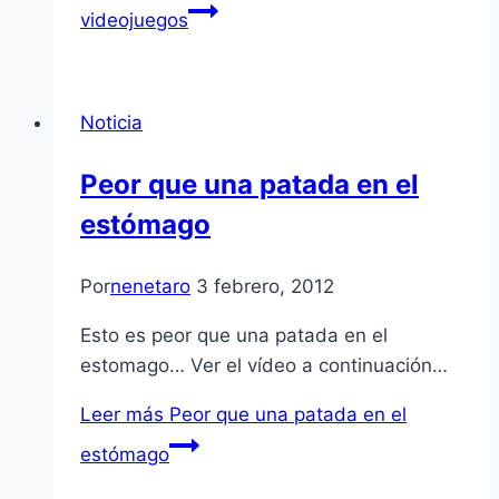
videojuegos
Noticia
Peor que una patada en el
estómago
Por
nenetaro
3 febrero, 2012
Esto es peor que una patada en el
estomago… Ver el ví­deo a continuación…
Leer más
Peor que una patada en el
estómago