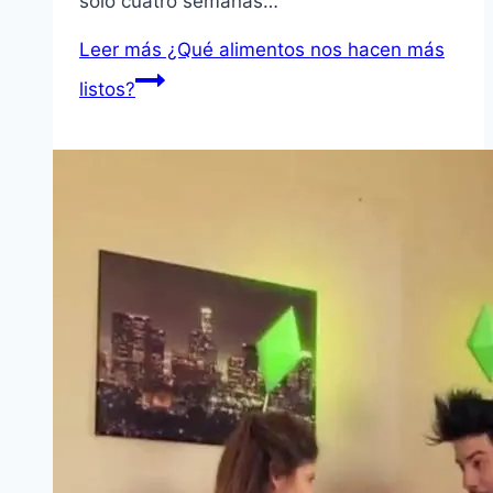
solo cuatro semanas…
Leer más
¿Qué alimentos nos hacen más
listos?