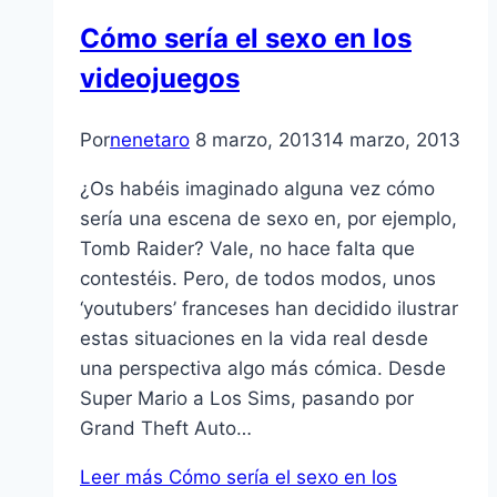
Cómo serí­a el sexo en los
videojuegos
Por
nenetaro
8 marzo, 2013
14 marzo, 2013
¿Os habéis imaginado alguna vez cómo
serí­a una escena de sexo en, por ejemplo,
Tomb Raider? Vale, no hace falta que
contestéis. Pero, de todos modos, unos
‘youtubers’ franceses han decidido ilustrar
estas situaciones en la vida real desde
una perspectiva algo más cómica. Desde
Super Mario a Los Sims, pasando por
Grand Theft Auto…
Leer más
Cómo serí­a el sexo en los