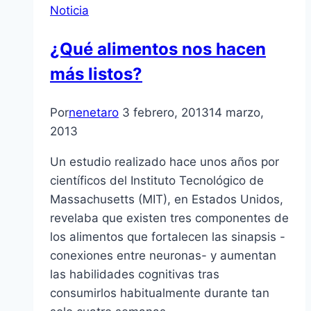
Noticia
¿Qué alimentos nos hacen
más listos?
Por
nenetaro
3 febrero, 2013
14 marzo,
2013
Un estudio realizado hace unos años por
cientí­ficos del Instituto Tecnológico de
Massachusetts (MIT), en Estados Unidos,
revelaba que existen tres componentes de
los alimentos que fortalecen las sinapsis -
conexiones entre neuronas- y aumentan
las habilidades cognitivas tras
consumirlos habitualmente durante tan