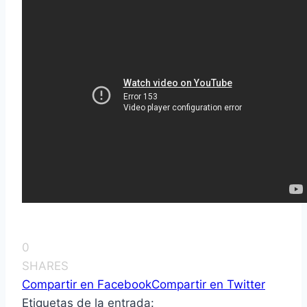
0
SHARES
Compartir en Facebook
Compartir en Twitter
Etiquetas de la entrada: