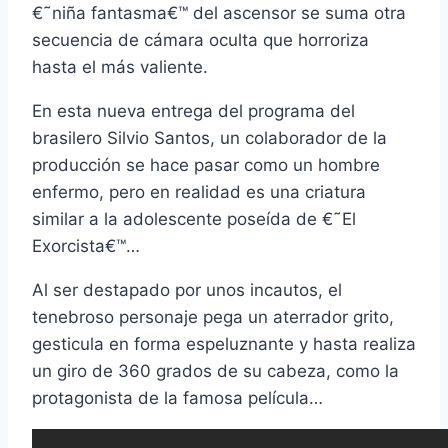
€˜niña fantasma€™ del ascensor se suma otra
secuencia de cámara oculta que horroriza
hasta el más valiente.
En esta nueva entrega del programa del
brasilero Silvio Santos, un colaborador de la
producción se hace pasar como un hombre
enfermo, pero en realidad es una criatura
similar a la adolescente poseí­da de €˜El
Exorcista€™…
Al ser destapado por unos incautos, el
tenebroso personaje pega un aterrador grito,
gesticula en forma espeluznante y hasta realiza
un giro de 360 grados de su cabeza, como la
protagonista de la famosa pelí­cula…