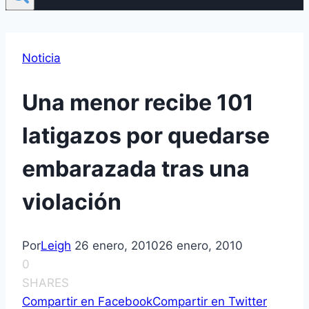
Noticia
Una menor recibe 101
latigazos por quedarse
embarazada tras una
violación
Por
Leigh
26 enero, 2010
26 enero, 2010
0
SHARES
Compartir en Facebook
Compartir en Twitter