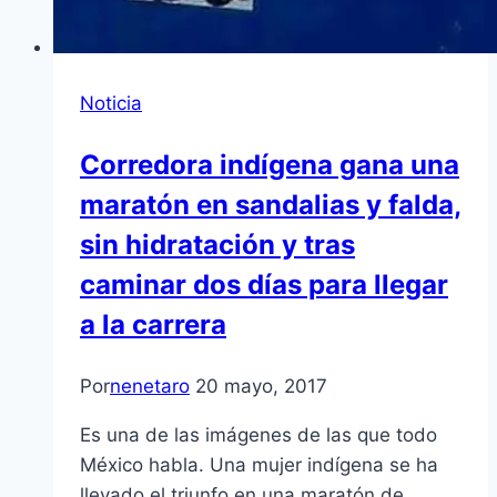
Noticia
Corredora indígena gana una
maratón en sandalias y falda,
sin hidratación y tras
caminar dos días para llegar
a la carrera
Por
nenetaro
20 mayo, 2017
Es una de las imágenes de las que todo
México habla. Una mujer indígena se ha
llevado el triunfo en una maratón de