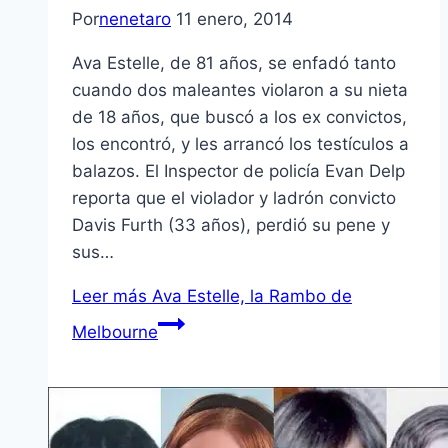
Por
nenetaro
11 enero, 2014
Ava Estelle, de 81 años, se enfadó tanto
cuando dos maleantes violaron a su nieta
de 18 años, que buscó a los ex convictos,
los encontró, y les arrancó los testículos a
balazos. El Inspector de policía Evan Delp
reporta que el violador y ladrón convicto
Davis Furth (33 años), perdió su pene y
sus…
Leer más
Ava Estelle, la Rambo de
Melbourne