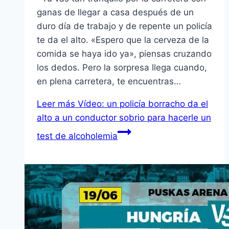
ganas de llegar a casa después de un
duro día de trabajo y de repente un policía
te da el alto. «Espero que la cerveza de la
comida se haya ido ya», piensas cruzando
los dedos. Pero la sorpresa llega cuando,
en plena carretera, te encuentras…
Leer más
Vídeo: un policía borracho da el
alto a un conductor sobrio para hacerle un
test de alcoholemia