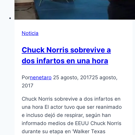
Noticia
Chuck Norris sobrevive a
dos infartos en una hora
Por
nenetaro
25 agosto, 2017
25 agosto,
2017
Chuck Norris sobrevive a dos infartos en
una hora El actor tuvo que ser reanimado
e incluso dejó de respirar, según han
informado medios de EEUU Chuck Norris
durante su etapa en ‘Walker Texas