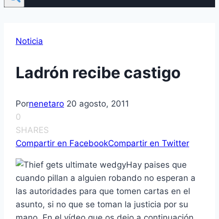
Noticia
Ladrón recibe castigo
Por
nenetaro
20 agosto, 2011
0
SHARES
Compartir en Facebook
Compartir en Twitter
Hay paises que
cuando pillan a alguien robando no esperan a
las autoridades para que tomen cartas en el
asunto, si no que se toman la justicia por su
mano. En el ví­deo que os dejo a continuación