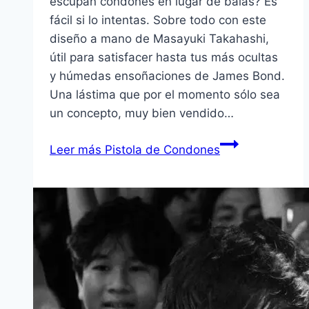
escupan condones en lugar de balas? Es
fácil si lo intentas. Sobre todo con este
diseño a mano de Masayuki Takahashi,
útil para satisfacer hasta tus más ocultas
y húmedas ensoñaciones de James Bond.
Una lástima que por el momento sólo sea
un concepto, muy bien vendido…
Leer más
Pistola de Condones