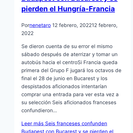
pierden el Hungría-Francia
Por
nenetaro
12 febrero, 2022
12 febrero,
2022
Se dieron cuenta de su error el mismo
sábado después de aterrizar y tomar un
autobús hacia el centroSi Francia queda
primera del Grupo F jugará los octavos de
final el 28 de junio en Bucarest y los
despistados aficionados intentarían
comprar una entrada para ver esta vez a
su selección Seis aficionados franceses
confundieron…
Leer más
Seis franceses confunden
Budapest con Bucarest y se pierden el