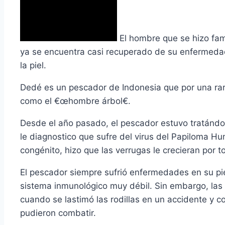
El hombre que se hizo fa
ya se encuentra casi recuperado de su enfermedad 
la piel.
Dedé es un pescador de Indonesia que por una ra
como el €œhombre árbol€.
Desde el año pasado, el pescador estuvo tratánd
le diagnostico que sufre del virus del Papiloma 
congénito, hizo que las verrugas le crecieran por 
El pescador siempre sufrió enfermedades en su pi
sistema inmunológico muy débil. Sin embargo, las
cuando se lastimó las rodillas en un accidente y 
pudieron combatir.