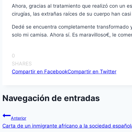
Ahora, gracias al tratamiento que realizó con un es
cirugí­as, las extrañas raí­ces de su cuerpo han cas
Dedé se encuentra completamente transformado y f
solo mi camisa. Ahora sí­. Es maravilloso€, le come
0
SHARES
Compartir en Facebook
Compartir en Twitter
Navegación de entradas
Anterior
Carta de un inmigrante africano a la sociedad español