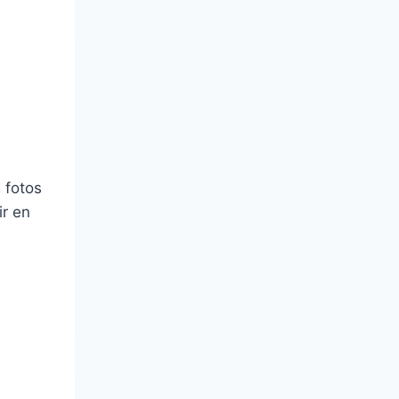
 fotos
ir en