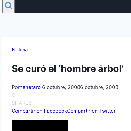
Noticia
Se curó el ‘hombre árbol’
Por
nenetaro
6 octubre, 2008
6 octubre, 2008
0
SHARES
Compartir en Facebook
Compartir en Twitter