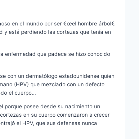
moso en el mundo por ser €œel hombre árbol€
y está perdiendo las cortezas que tení­a en
ra enfermedad que padece se hizo conocido
ose con un dermatólogo estadounidense quien
Humano (HPV) que mezclado con un defecto
todo el cuerpo…
el porque posee desde su nacimiento un
 cortezas en su cuerpo comenzaron a crecer
contrajó el HPV, que sus defensas nunca