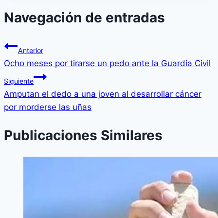
Navegación de entradas
Anterior
Ocho meses por tirarse un pedo ante la Guardia Civil
Siguiente
Amputan el dedo a una joven al desarrollar cáncer
por morderse las uñas
Publicaciones Similares