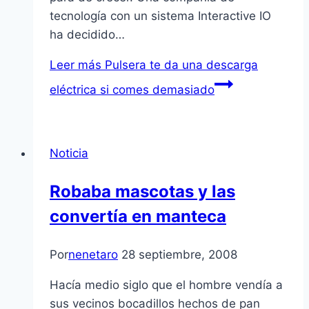
tecnología con un sistema Interactive IO
ha decidido…
Leer más
Pulsera te da una descarga
eléctrica si comes demasiado
Noticia
Robaba mascotas y las
convertí­a en manteca
Por
nenetaro
28 septiembre, 2008
Hací­a medio siglo que el hombre vendí­a a
sus vecinos bocadillos hechos de pan