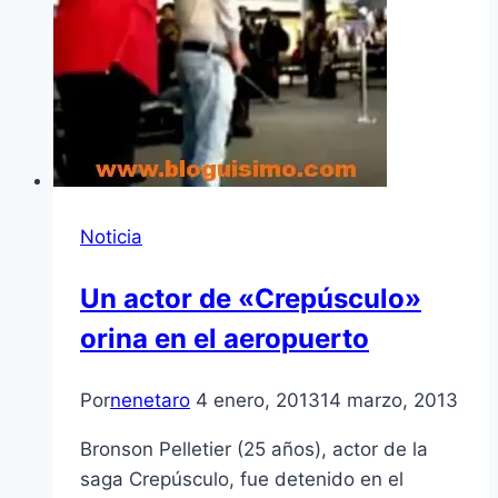
Noticia
Un actor de «Crepúsculo»
orina en el aeropuerto
Por
nenetaro
4 enero, 2013
14 marzo, 2013
Bronson Pelletier (25 años), actor de la
saga Crepúsculo, fue detenido en el