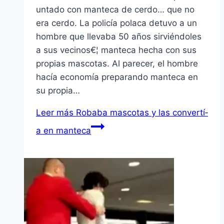
untado con manteca de cerdo… que no
era cerdo. La policí­a polaca detuvo a un
hombre que llevaba 50 años sirviéndoles
a sus vecinos€¦ manteca hecha con sus
propias mascotas. Al parecer, el hombre
hací­a economí­a preparando manteca en
su propia…
Leer más
Robaba mascotas y las convertí­
a en manteca