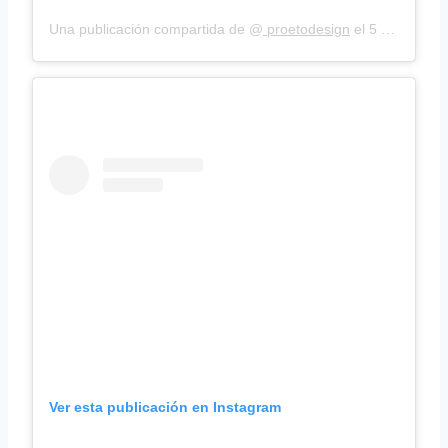
Una publicación compartida de @
proetodesign
el
5 Sep, 2018 a las 10:31 PDT
Ver esta publicación en Instagram