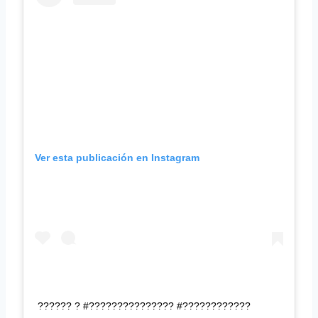
Ver esta publicación en Instagram
?????? ? #??????????????? #????????????