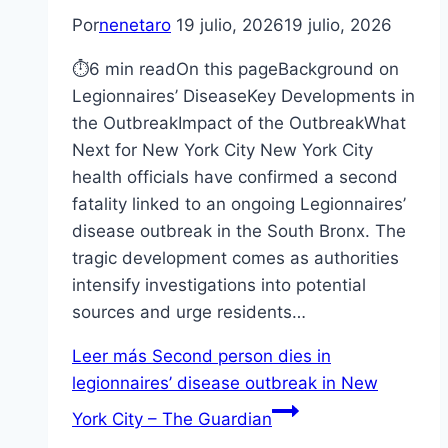
Por
nenetaro
19 julio, 2026
19 julio, 2026
⏱6 min readOn this pageBackground on
Legionnaires’ DiseaseKey Developments in
the OutbreakImpact of the OutbreakWhat
Next for New York City New York City
health officials have confirmed a second
fatality linked to an ongoing Legionnaires’
disease outbreak in the South Bronx. The
tragic development comes as authorities
intensify investigations into potential
sources and urge residents…
Leer más
Second person dies in
legionnaires’ disease outbreak in New
York City – The Guardian