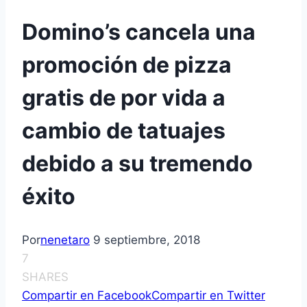
Domino’s cancela una
promoción de pizza
gratis de por vida a
cambio de tatuajes
debido a su tremendo
éxito
Por
nenetaro
9 septiembre, 2018
7
SHARES
Compartir en Facebook
Compartir en Twitter