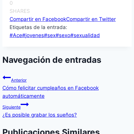
0
SHARES
Compartir en Facebook
Compartir en Twitter
Etiquetas de la entrada:
#
Ace
#
jovenes
#
sex
#
sexo
#
sexualidad
Navegación de entradas
Anterior
Cómo felicitar cumpleaños en Facebook
automáticamente
Siguiente
¿Es posible grabar los sueños?
Publicaciones Similares