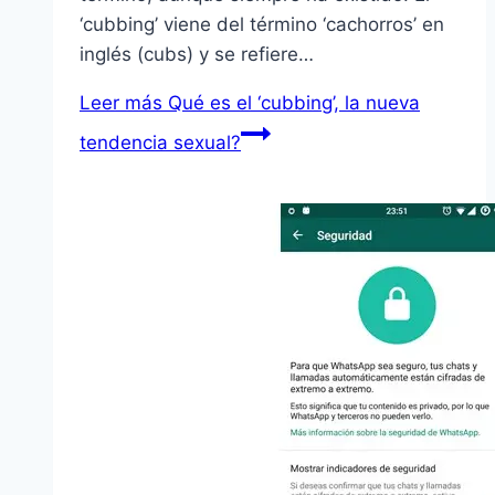
‘cubbing’ viene del término ‘cachorros’ en
inglés (cubs) y se refiere…
Leer más
Qué es el ‘cubbing’, la nueva
tendencia sexual?