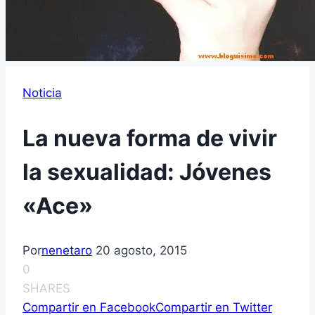
Noticia
La nueva forma de vivir
la sexualidad: Jóvenes
«Ace»
Por
nenetaro
20 agosto, 2015
0
SHARES
Compartir en Facebook
Compartir en Twitter