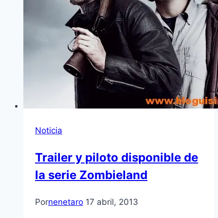
Noticia
Trailer y piloto disponible de
la serie Zombieland
Por
nenetaro
17 abril, 2013