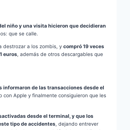
del niño y una visita hicieron que decidieran
sos: que se calle.
 destrozar a los zombis, y
compró 19 veces
1 euros
, además de otros descargables que
s informaron de las transacciones desde el
o con Apple y finalmente consiguieron que les
activadas desde el terminal, y que los
este tipo de accidentes
, dejando entrever