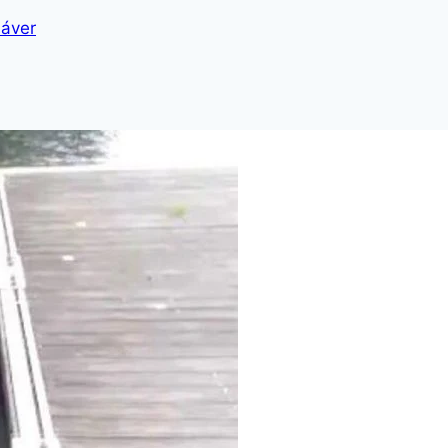
dáver