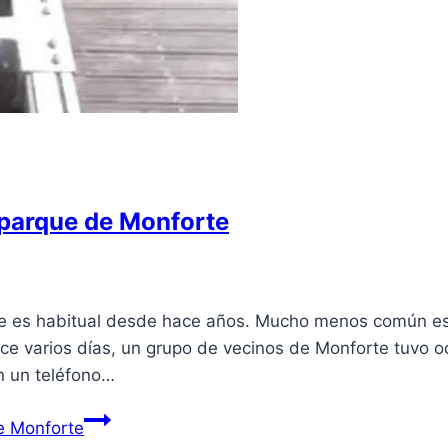
 parque de Monforte
be es habitual desde hace años. Mucho menos común es
e varios días, un grupo de vecinos de Monforte tuvo o
n un teléfono…
e Monforte