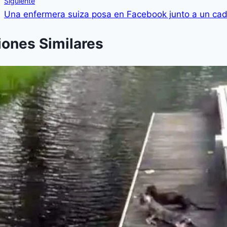
Siguiente
Una enfermera suiza posa en Facebook junto a un ca
iones Similares