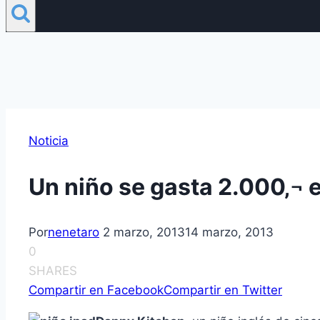
Noticia
Un niño se gasta 2.000‚¬ e
Por
nenetaro
2 marzo, 2013
14 marzo, 2013
0
SHARES
Compartir en Facebook
Compartir en Twitter