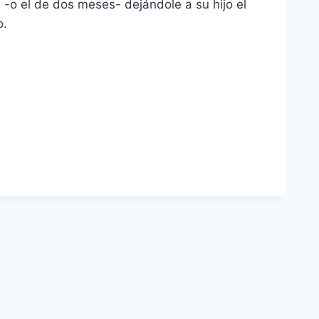
 -o el de dos meses- dejándole a su hijo el
o.