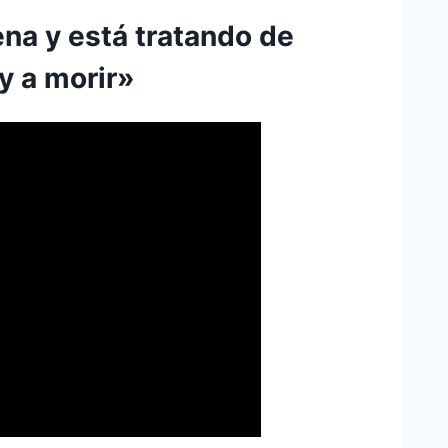
ena y está tratando de
y a morir»