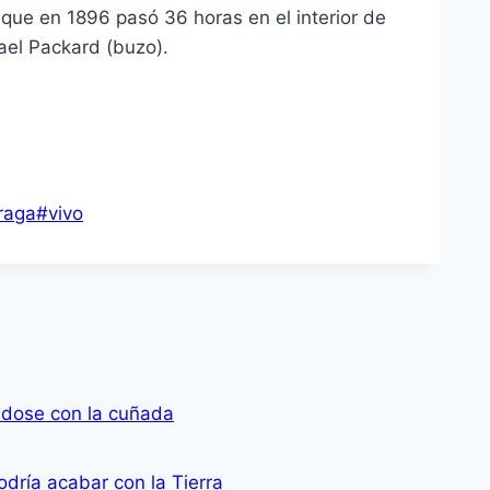
que en 1896 pasó 36 horas en el interior de
ael Packard (buzo).
raga
#
vivo
ndose con la cuñada
odría acabar con la Tierra