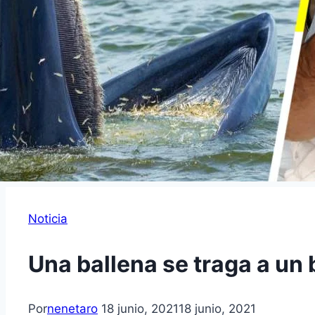
Noticia
Una ballena se traga a un 
Por
nenetaro
18 junio, 2021
18 junio, 2021