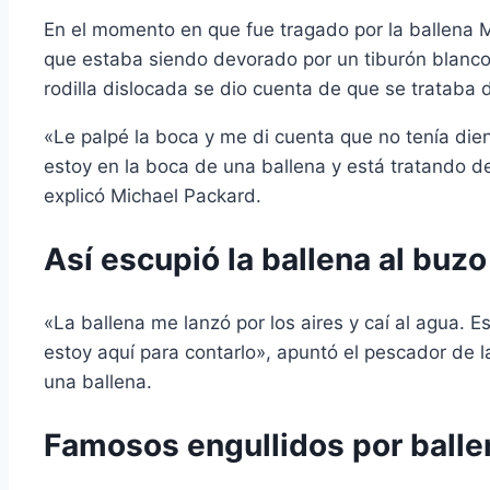
En el momento en que fue tragado por la ballena M
que estaba siendo devorado por un tiburón blanco,
rodilla dislocada se dio cuenta de que se trataba 
«Le palpé la boca y me di cuenta que no tenía di
estoy en la boca de una ballena y está tratando d
explicó Michael Packard.
Así escupió la ballena al buz
«La ballena me lanzó por los aires y caí al agua. E
estoy aquí para contarlo», apuntó el pescador de l
una ballena.
Famosos engullidos por balle