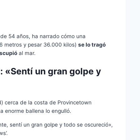
 de 54 años, ha narrado cómo una
6 metros y pesar 36.000 kilos)
se lo tragó
escupió
al mar.
o: «Sentí un gran golpe y
 cerca de la costa de Provincetown
 enorme ballena lo engulló.
e, sentí un gran golpe y todo se oscureció»,
s’.