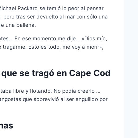
ichael Packard se temió lo peor al pensar
 pero tras ser devuelto al mar con sólo una
de una ballena.
entes… En ese momento me dije… «Dios mío,
e tragarme. Esto es todo, me voy a morir»,
o que se tragó en Cape Cod
staba libre y flotando. No podía creerlo …
angostas que sobrevivió al ser engullido por
nas