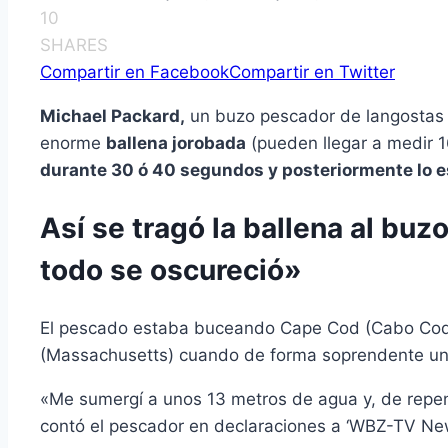
10
SHARES
Compartir en Facebook
Compartir en Twitter
Michael Packard,
un buzo pescador de langostas
enorme
ballena jorobada
(pueden llegar a medir 1
durante 30 ó 40 segundos y posteriormente lo 
Así se tragó la ballena al buz
todo se oscureció»
El pescado estaba buceando Cape Cod (Cabo Cod)
(Massachusetts) cuando de forma soprendente una
«Me sumergí a unos 13 metros de agua y, de repent
contó el pescador en declaraciones a ‘WBZ-TV New