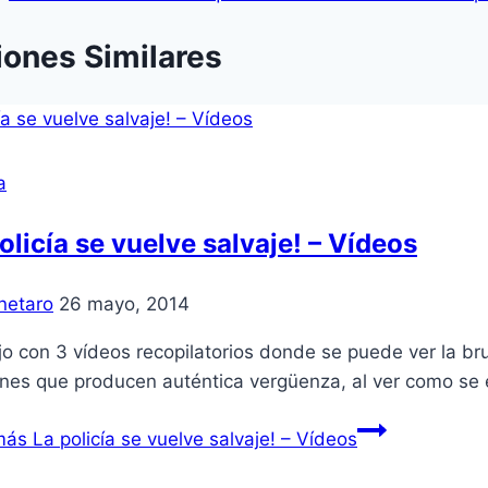
iones Similares
a
olicía se vuelve salvaje! – Vídeos
netaro
26 mayo, 2014
o con 3 vídeos recopilatorios donde se puede ver la bru
nes que producen auténtica vergüenza, al ver como se 
más
La policía se vuelve salvaje! – Vídeos