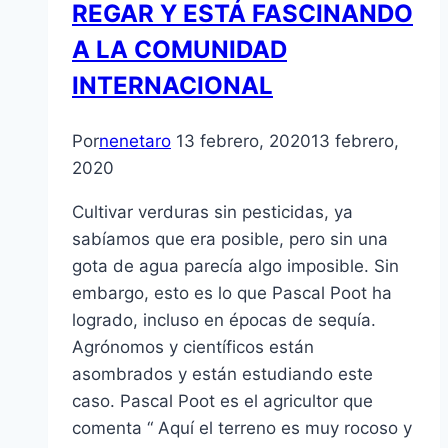
REGAR Y ESTÁ FASCINANDO
A LA COMUNIDAD
INTERNACIONAL
Por
nenetaro
13 febrero, 2020
13 febrero,
2020
Cultivar verduras sin pesticidas, ya
sabíamos que era posible, pero sin una
gota de agua parecía algo imposible. Sin
embargo, esto es lo que Pascal Poot ha
logrado, incluso en épocas de sequía.
Agrónomos y científicos están
asombrados y están estudiando este
caso. Pascal Poot es el agricultor que
comenta “ Aquí el terreno es muy rocoso y