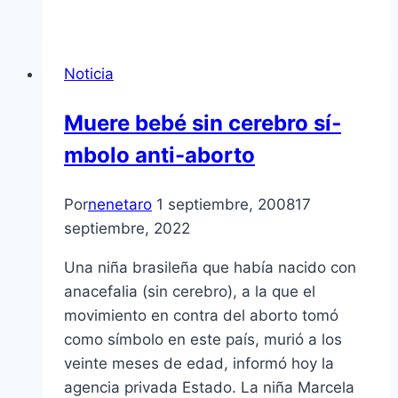
Noticia
Muere bebé sin cerebro sí­
mbolo anti-aborto
Por
nenetaro
1 septiembre, 2008
17
septiembre, 2022
Una niña brasileña que habí­a nacido con
anacefalia (sin cerebro), a la que el
movimiento en contra del aborto tomó
como sí­mbolo en este paí­s, murió a los
veinte meses de edad, informó hoy la
agencia privada Estado. La niña Marcela