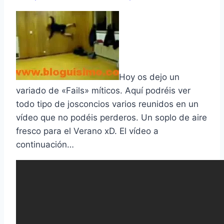
Hoy os dejo un
variado de «Fails» mí­ticos. Aquí­ podréis ver
todo tipo de josconcios varios reunidos en un
ví­deo que no podéis perderos. Un soplo de aire
fresco para el Verano xD. El ví­deo a
continuación…