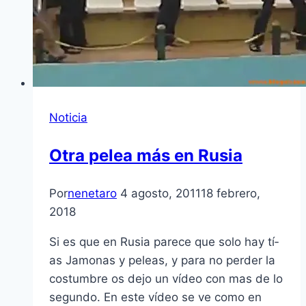
Noticia
Otra pelea más en Rusia
Por
nenetaro
4 agosto, 2011
18 febrero,
2018
Si es que en Rusia parece que solo hay tí­
as Jamonas y peleas, y para no perder la
costumbre os dejo un ví­deo con mas de lo
segundo. En este ví­deo se ve como en