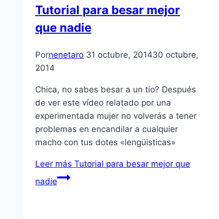
Tutorial para besar mejor
que nadie
Por
nenetaro
31 octubre, 2014
30 octubre,
2014
Chica, no sabes besar a un tío? Después
de ver este vídeo relatado por una
experimentada mujer no volverás a tener
problemas en encandilar a cualquier
macho con tus dotes «lengüisticas»
Leer más
Tutorial para besar mejor que
nadie