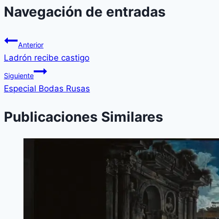
Navegación de entradas
Anterior
Ladrón recibe castigo
Siguiente
Especial Bodas Rusas
Publicaciones Similares