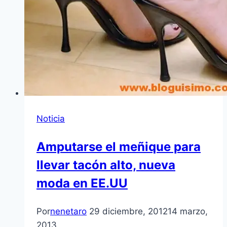
Noticia
Amputarse el meñique para
llevar tacón alto, nueva
moda en EE.UU
Por
nenetaro
29 diciembre, 2012
14 marzo,
2013