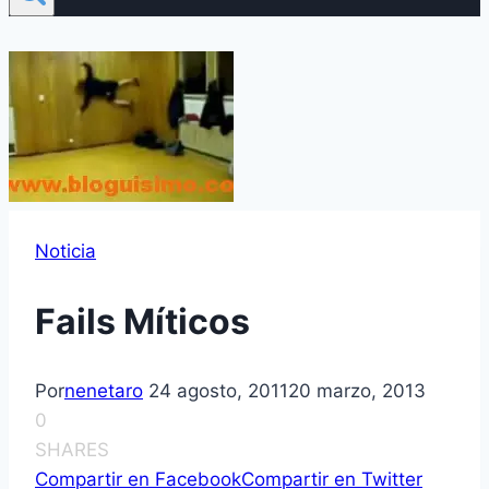
Noticia
Fails Mí­ticos
Por
nenetaro
24 agosto, 2011
20 marzo, 2013
0
SHARES
Compartir en Facebook
Compartir en Twitter