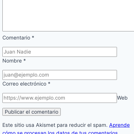
Comentario
*
Nombre
*
Correo electrónico
*
Web
Este sitio usa Akismet para reducir el spam.
Aprende
cómo se procesan los datos de tus comentarios.