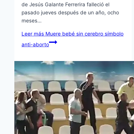
de Jesús Galante Ferrerira falleció el
pasado jueves después de un año, ocho
meses…
Leer más
Muere bebé sin cerebro sí­mbolo
anti-aborto