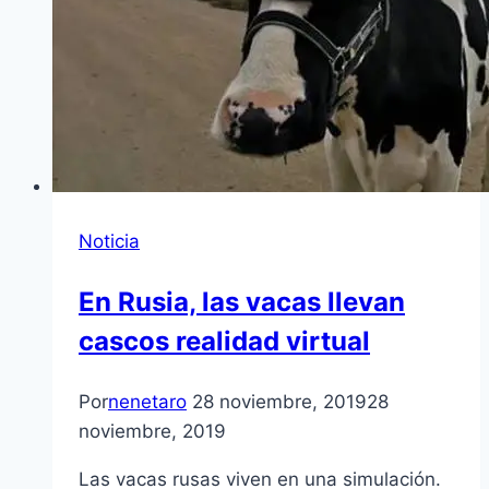
Noticia
En Rusia, las vacas llevan
cascos realidad virtual
Por
nenetaro
28 noviembre, 2019
28
noviembre, 2019
Las vacas rusas viven en una simulación.