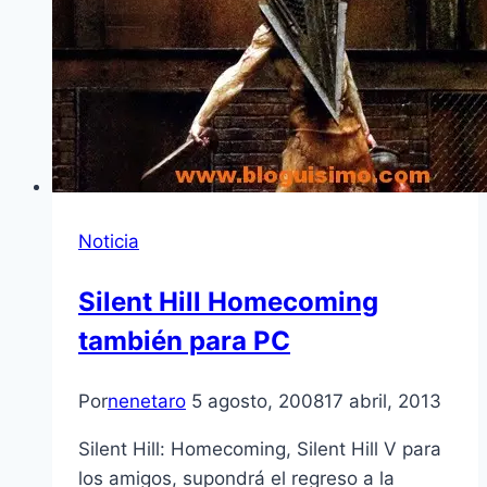
Noticia
Silent Hill Homecoming
también para PC
Por
nenetaro
5 agosto, 2008
17 abril, 2013
Silent Hill: Homecoming, Silent Hill V para
los amigos, supondrá el regreso a la