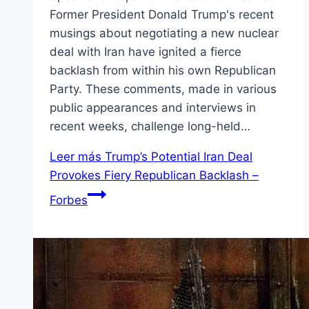
Former President Donald Trump's recent
musings about negotiating a new nuclear
deal with Iran have ignited a fierce
backlash from within his own Republican
Party. These comments, made in various
public appearances and interviews in
recent weeks, challenge long-held…
Leer más
Trump’s Potential Iran Deal
Provokes Fiery Republican Backlash –
Forbes