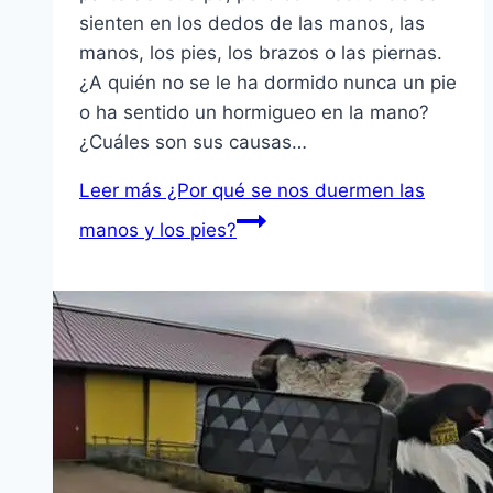
sienten en los dedos de las manos, las
manos, los pies, los brazos o las piernas.
¿A quién no se le ha dormido nunca un pie
o ha sentido un hormigueo en la mano?
¿Cuáles son sus causas…
Leer más
¿Por qué se nos duermen las
manos y los pies?