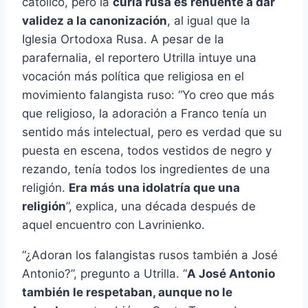
católico, pero la
curia rusa es renuente a dar
validez a la canonización
, al igual que la
Iglesia Ortodoxa Rusa. A pesar de la
parafernalia, el reportero Utrilla intuye una
vocación más política que religiosa en el
movimiento falangista ruso: “Yo creo que más
que religioso, la adoración a Franco tenía un
sentido más intelectual, pero es verdad que su
puesta en escena, todos vestidos de negro y
rezando, tenía todos los ingredientes de una
religión.
Era más una idolatría que una
religión
”, explica, una década después de
aquel encuentro con Lavrinienko.
“¿Adoran los falangistas rusos también a José
Antonio?”, pregunto a Utrilla. “
A José Antonio
también le respetaban, aunque no le