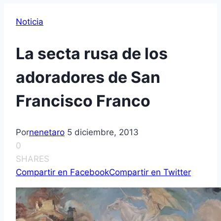
Noticia
La secta rusa de los
adoradores de San
Francisco Franco
Por
nenetaro
5 diciembre, 2013
0
SHARES
Compartir en Facebook
Compartir en Twitter