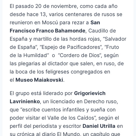
El pasado 20 de noviembre, como cada año
desde hace 13, varios centenares de rusos se
reunieron en Moscú para rezar a
San
Francisco Franco Bahamonde
, Caudillo de
España y martillo de las hordas rojas, “Salvador
de España“, “Espejo de Pacificadores“, “Fruto
de la Humildad” o “Cordero de Dios“, según
las plegarias al dictador que salen, en ruso, de
la boca de los feligreses congregados en
el
Museo Maiakovski
.
El grupo está liderado por
Grigorievich
Lavrinienko
, un licenciado en Derecho ruso,
que “escribe cuentos infantiles y sueña con
poder visitar el Valle de los Caídos”, según el
perfil del periodista y escritor
Daniel Utrilla
en
su crónica al diario El Mundo, un capítulo que