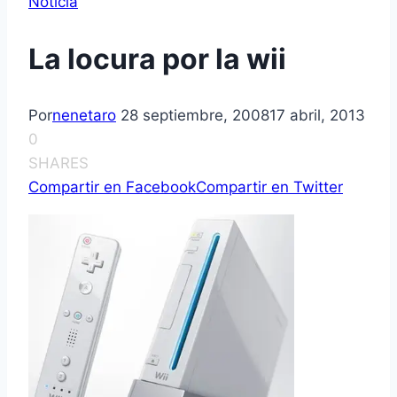
Noticia
La locura por la wii
Por
nenetaro
28 septiembre, 2008
17 abril, 2013
0
SHARES
Compartir en Facebook
Compartir en Twitter