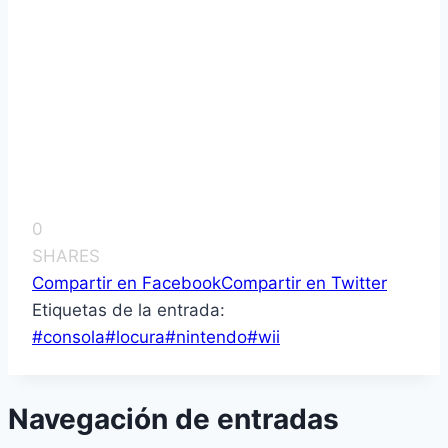
0
SHARES
Compartir en Facebook
Compartir en Twitter
Etiquetas de la entrada:
#
consola
#
locura
#
nintendo
#
wii
Navegación de entradas