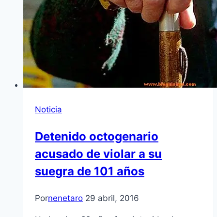
Noticia
Detenido octogenario
acusado de violar a su
suegra de 101 años
Por
nenetaro
29 abril, 2016