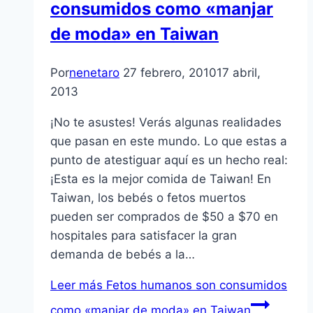
consumidos como «manjar
de moda» en Taiwan
Por
nenetaro
27 febrero, 2010
17 abril,
2013
¡No te asustes! Verás algunas realidades
que pasan en este mundo. Lo que estas a
punto de atestiguar aquí­ es un hecho real:
¡Esta es la mejor comida de Taiwan! En
Taiwan, los bebés o fetos muertos
pueden ser comprados de $50 a $70 en
hospitales para satisfacer la gran
demanda de bebés a la…
Leer más
Fetos humanos son consumidos
como «manjar de moda» en Taiwan