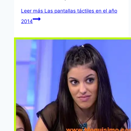
Leer más
Las pantallas táctiles en el año
2014