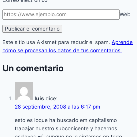
Correo electrónico
*
Web
Este sitio usa Akismet para reducir el spam.
Aprende
cómo se procesan los datos de tus comentarios.
Un comentario
luis
dice:
28 septiembre, 2008 a las 6:17 pm
esto es loque ha buscado em capitalismo
trabajar nuestro subconicente y hacernos
esclavos =(, aunque no lo sintamos en todo