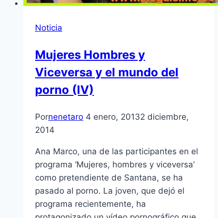
Noticia
Mujeres Hombres y
Viceversa y el mundo del
porno (IV)
Por
nenetaro
4 enero, 2013
2 diciembre,
2014
Ana Marco, una de las participantes en el
programa ‘Mujeres, hombres y viceversa’
como pretendiente de Santana, se ha
pasado al porno. La joven, que dejó el
programa recientemente, ha
protagonizado un ví­deo pornográfico que