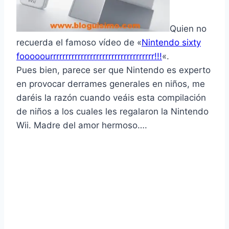
Quien no
recuerda el famoso ví­deo de «
Nintendo sixty
fooooourrrrrrrrrrrrrrrrrrrrrrrrrrrrrrrrrr!!!
«.
Pues bien, parece ser que Nintendo es experto
en provocar derrames generales en niños, me
daréis la razón cuando veáis esta compilación
de niños a los cuales les regalaron la Nintendo
Wii. Madre del amor hermoso….