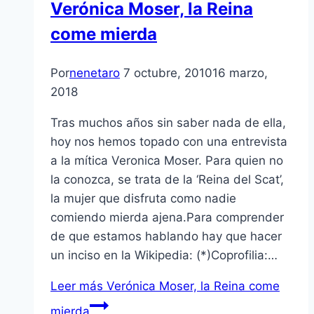
Verónica Moser, la Reina
come mierda
Por
nenetaro
7 octubre, 2010
16 marzo,
2018
Tras muchos años sin saber nada de ella,
hoy nos hemos topado con una entrevista
a la mí­tica Veronica Moser. Para quien no
la conozca, se trata de la ‘Reina del Scat’,
la mujer que disfruta como nadie
comiendo mierda ajena.Para comprender
de que estamos hablando hay que hacer
un inciso en la Wikipedia: (*)Coprofilia:…
Leer más
Verónica Moser, la Reina come
mierda