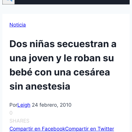
Noticia
Dos niñas secuestran a
una joven y le roban su
bebé con una cesárea
sin anestesia
Por
Leigh
24 febrero, 2010
0
SHARES
Compartir en Facebook
Compartir en Twitter