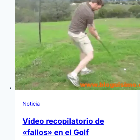
Noticia
Ví­deo recopilatorio de
«fallos» en el Golf