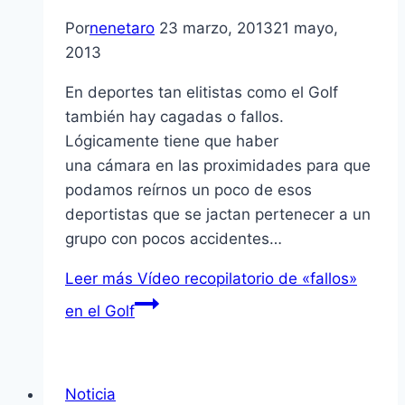
Por
nenetaro
23 marzo, 2013
21 mayo,
2013
En deportes tan elitistas como el Golf
también hay cagadas o fallos.
Lógicamente tiene que haber
una cámara en las proximidades para que
podamos reí­rnos un poco de esos
deportistas que se jactan pertenecer a un
grupo con pocos accidentes…
Leer más
Ví­deo recopilatorio de «fallos»
en el Golf
Noticia