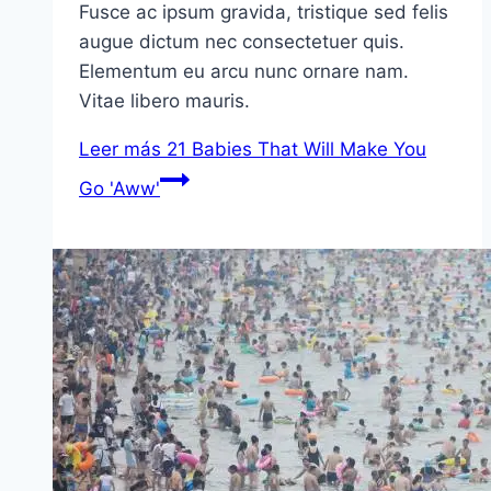
Fusce ac ipsum gravida, tristique sed felis
augue dictum nec consectetuer quis.
Elementum eu arcu nunc ornare nam.
Vitae libero mauris.
Leer más
21 Babies That Will Make You
Go 'Aww'