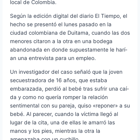
local de Colombia.
Según la edición digital del diario El Tiempo, el
hecho se presentó el lunes pasado en la
ciudad colombiana de Duitama, cuando las dos
menores citaron a la otra en una bodega
abandonada en donde supuestamente le harí­
an una entrevista para un empleo.
Un investigador del caso señaló que la joven
secuestradora de 16 años, que estaba
embarazada, perdió al bebé tras sufrir una caí­
da y como no querí­a romper la relación
sentimental con su pareja, quiso «reponer» a su
bebé. Al parecer, cuando la ví­ctima llegó al
lugar de la cita, una de ellas le amarró las
manos y los pies, mientras la otra la
amenazaba con un cuchillo.