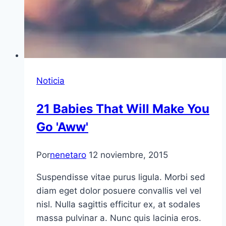
Noticia
21 Babies That Will Make You
Go 'Aww'
Por
nenetaro
12 noviembre, 2015
Suspendisse vitae purus ligula. Morbi sed
diam eget dolor posuere convallis vel vel
nisl. Nulla sagittis efficitur ex, at sodales
massa pulvinar a. Nunc quis lacinia eros.