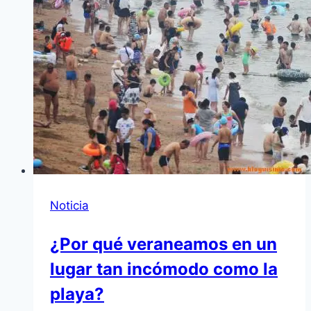
Noticia
¿Por qué veraneamos en un
lugar tan incómodo como la
playa?