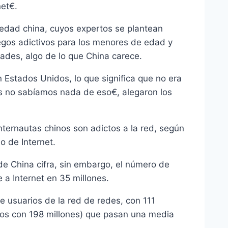
et€.
edad china, cuyos expertos se plantean
egos adictivos para los menores de edad y
dades, algo de lo que China carece.
n Estados Unidos, lo que significa que no era
no sabí­amos nada de eso€, alegaron los
internautas chinos son adictos a la red, según
o de Internet.
de China cifra, sin embargo, el número de
a Internet en 35 millones.
e usuarios de la red de redes, con 111
dos con 198 millones) que pasan una media