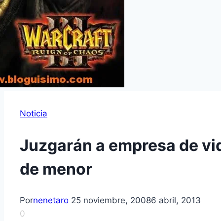
Noticia
Juzgarán a empresa de vi
de menor
Por
nenetaro
25 noviembre, 2008
6 abril, 2013
0