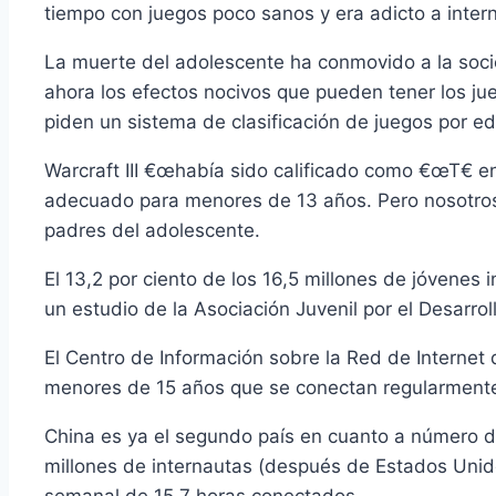
tiempo con juegos poco sanos y era adicto a intern
La muerte del adolescente ha conmovido a la soci
ahora los efectos nocivos que pueden tener los ju
piden un sistema de clasificación de juegos por e
Warcraft III €œhabí­a sido calificado como €œT€ e
adecuado para menores de 13 años. Pero nosotros 
padres del adolescente.
El 13,2 por ciento de los 16,5 millones de jóvenes 
un estudio de la Asociación Juvenil por el Desarroll
El Centro de Información sobre la Red de Internet 
menores de 15 años que se conectan regularmente 
China es ya el segundo paí­s en cuanto a número d
millones de internautas (después de Estados Uni