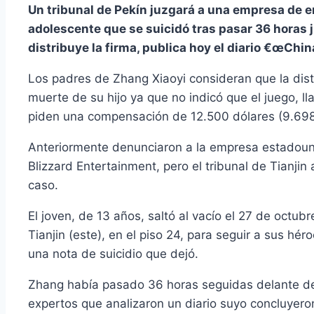
Un tribunal de Pekí­n juzgará a una empresa de 
adolescente que se suicidó tras pasar 36 horas 
distribuye la firma, publica hoy el diario €œChina
Los padres de Zhang Xiaoyi consideran que la dist
muerte de su hijo ya que no indicó que el juego, 
piden una compensación de 12.500 dólares (9.69
Anteriormente denunciaron a la empresa estadounid
Blizzard Entertainment, pero el tribunal de Tianji
caso.
El joven, de 13 años, saltó al vací­o el 27 de oct
Tianjin (este), en el piso 24, para seguir a sus h
una nota de suicidio que dejó.
Zhang habí­a pasado 36 horas seguidas delante de
expertos que analizaron un diario suyo concluye