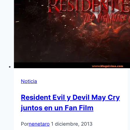
Noticia
Resident Evil y Devil May Cry
juntos en un Fan Film
Por
nenetaro
1 diciembre, 2013