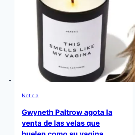
Noticia
Gwyneth Paltrow agota la
venta de las velas que
huelen como su vagina