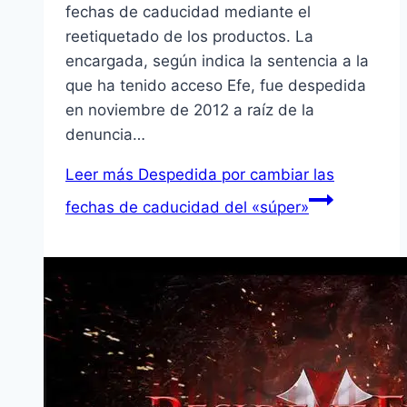
fechas de caducidad mediante el
reetiquetado de los productos. La
encargada, según indica la sentencia a la
que ha tenido acceso Efe, fue despedida
en noviembre de 2012 a raíz de la
denuncia…
Leer más
Despedida por cambiar las
fechas de caducidad del «súper»