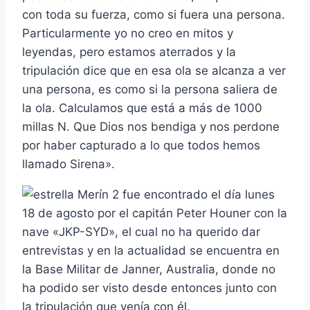
con toda su fuerza, como si fuera una persona.
Particularmente yo no creo en mitos y
leyendas, pero estamos aterrados y la
tripulación dice que en esa ola se alcanza a ver
una persona, es como si la persona saliera de
la ola. Calculamos que está a más de 1000
millas N. Que Dios nos bendiga y nos perdone
por haber capturado a lo que todos hemos
llamado Sirena».
Merí­n 2 fue encontrado el dí­a lunes
18 de agosto por el capitán Peter Houner con la
nave «JKP-SYD», el cual no ha querido dar
entrevistas y en la actualidad se encuentra en
la Base Militar de Janner, Australia, donde no
ha podido ser visto desde entonces junto con
la tripulación que vení­a con él.