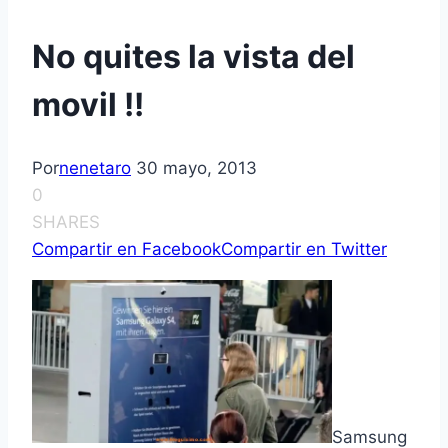
No quites la vista del
movil !!
Por
nenetaro
30 mayo, 2013
0
SHARES
Compartir en Facebook
Compartir en Twitter
Samsung