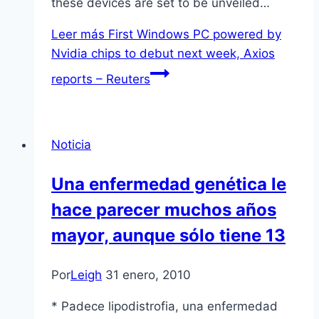
these devices are set to be unveiled…
Leer más
First Windows PC powered by
Nvidia chips to debut next week, Axios
reports – Reuters
Noticia
Una enfermedad genética le
hace parecer muchos años
mayor, aunque sólo tiene 13
Por
Leigh
31 enero, 2010
* Padece lipodistrofia, una enfermedad