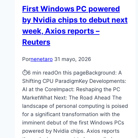
First Windows PC powered
by Nvidia chips to debut next
week, Axios reports –
Reuters
Por
nenetaro
31 mayo, 2026
⏱6 min readOn this pageBackground: A
Shifting CPU ParadigmKey Developments:
AI at the CoreImpact: Reshaping the PC
MarketWhat Next: The Road Ahead The
landscape of personal computing is poised
for a significant transformation with the
imminent debut of the first Windows PCs
powered by Nvidia chips. Axios reports