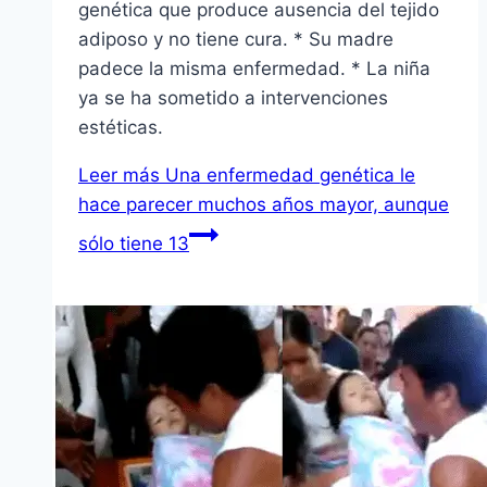
genética que produce ausencia del tejido
adiposo y no tiene cura. * Su madre
padece la misma enfermedad. * La niña
ya se ha sometido a intervenciones
estéticas.
Leer más
Una enfermedad genética le
hace parecer muchos años mayor, aunque
sólo tiene 13