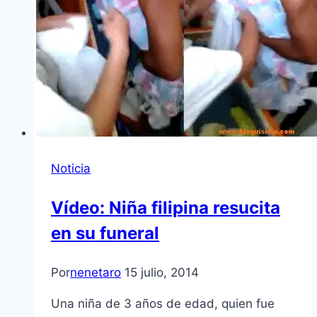
Noticia
Vídeo: Niña filipina resucita
en su funeral
Por
nenetaro
15 julio, 2014
Una niña de 3 años de edad, quien fue