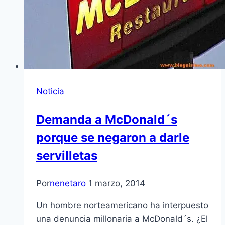
Noticia
Demanda a McDonald´s
porque se negaron a darle
servilletas
Por
nenetaro
1 marzo, 2014
Un hombre norteamericano ha interpuesto
una denuncia millonaria a McDonald´s. ¿El