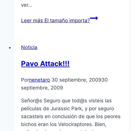
ver…
Leer más
El tamaño importa?
Noticia
Pavo Attack!!!
Por
nenetaro
30 septiembre, 2009
30
septiembre, 2009
Señor@s Seguro que tod@s visteis las
pelí­culas de Jurassic Park, y por seguro
sacasteis en conclusión de que los peores
bichos eran los Velociraptores. Bien,