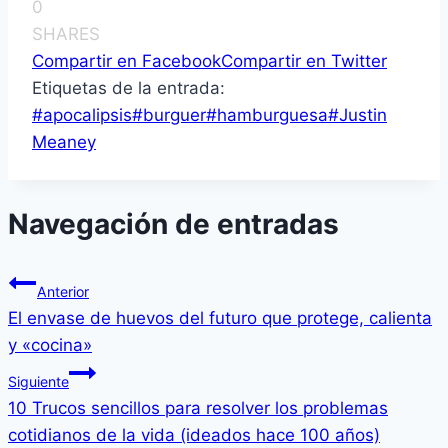
0
SHARES
Compartir en Facebook
Compartir en Twitter
Etiquetas de la entrada:
#
apocalipsis
#
burguer
#
hamburguesa
#
Justin
Meaney
Navegación de entradas
Anterior
El envase de huevos del futuro que protege, calienta
y «cocina»
Siguiente
10 Trucos sencillos para resolver los problemas
cotidianos de la vida (ideados hace 100 años)