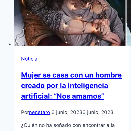
Noticia
Mujer se casa con un hombre
creado por la inteligencia
artificial: “Nos amamos”
Por
nenetaro
6 junio, 2023
6 junio, 2023
¿Quién no ha soñado con encontrar a la