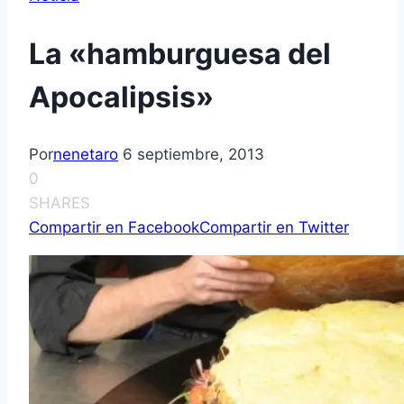
La «hamburguesa del
Apocalipsis»
Por
nenetaro
6 septiembre, 2013
0
SHARES
Compartir en Facebook
Compartir en Twitter