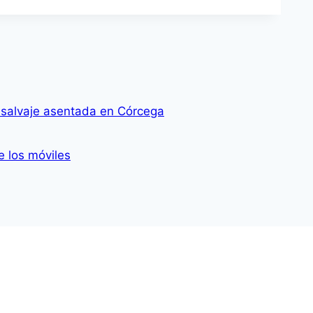
o salvaje asentada en Córcega
e los móviles