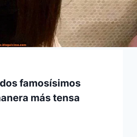
s dos famosísimos
manera más tensa