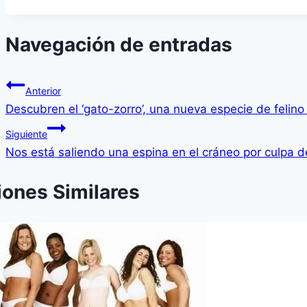
Navegación de entradas
Anterior
Descubren el ‘gato-zorro’, una nueva especie de felin
Siguiente
Nos está saliendo una espina en el cráneo por culpa d
iones Similares