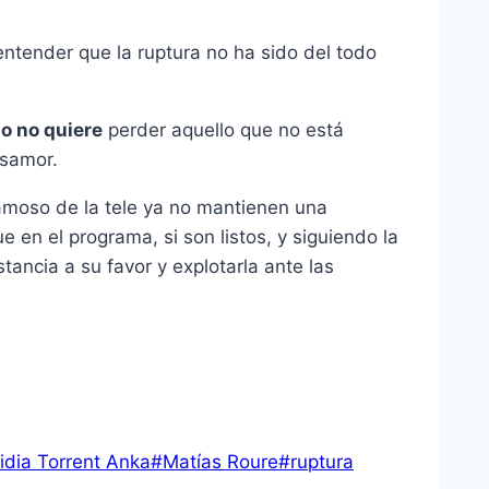
entender que la ruptura no ha sido del todo
o no quiere
perder aquello que no está
esamor.
amoso de la tele ya no mantienen una
e en el programa, si son listos, y siguiendo la
stancia a su favor y explotarla ante las
idia Torrent Anka
#
Matías Roure
#
ruptura