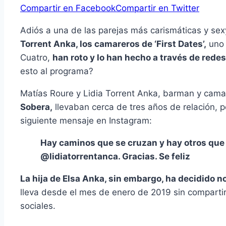
Compartir en Facebook
Compartir en Twitter
Adiós a una de las parejas más carismáticas y sexy
Torrent Anka, los camareros de ‘First Dates’,
uno 
Cuatro,
han roto y lo han hecho a través de redes
esto al programa?
Matías Roure y Lidia Torrent Anka, barman y cama
Sobera,
llevaban cerca de tres años de relación, p
siguiente mensaje en Instagram:
Hay caminos que se cruzan y hay otros que 
@lidiatorrentanca. Gracias. Se feliz
La hija de Elsa Anka, sin embargo, ha decidido n
lleva desde el mes de enero de 2019 sin compartir
sociales.