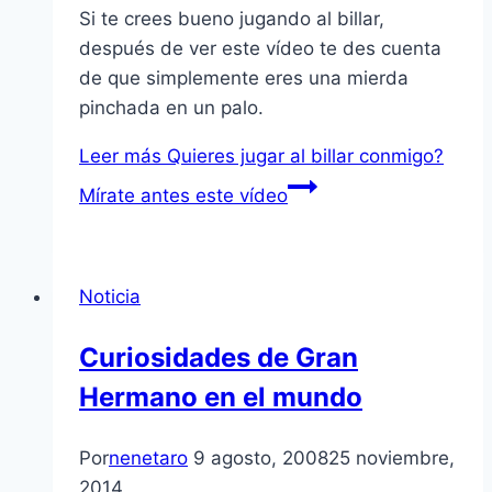
Si te crees bueno jugando al billar,
después de ver este vídeo te des cuenta
de que simplemente eres una mierda
pinchada en un palo.
Leer más
Quieres jugar al billar conmigo?
Mírate antes este vídeo
Noticia
Curiosidades de Gran
Hermano en el mundo
Por
nenetaro
9 agosto, 2008
25 noviembre,
2014