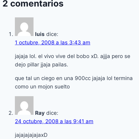
2 comentarios
luis
dice:
1 octubre, 2008 a las 3:43 am
jajaja lol. el vivo vive del bobo xD. ajjja pero se
dejo pillar jjaja pailas.
que tal un ciego en una 900cc jajaja lol termina
como un mojon suelto
Ray
dice:
24 octubre, 2008 a las 9:41 am
jajajajajajaxD