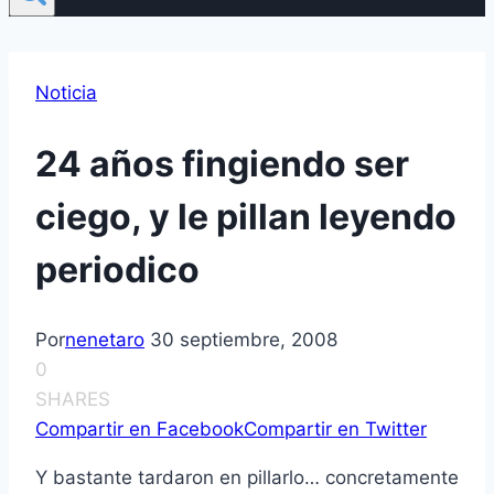
Noticia
24 años fingiendo ser
ciego, y le pillan leyendo
periodico
Por
nenetaro
30 septiembre, 2008
0
SHARES
Compartir en Facebook
Compartir en Twitter
Y bastante tardaron en pillarlo… concretamente