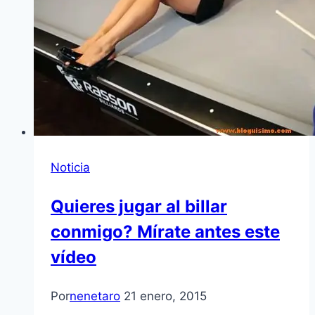
Noticia
Quieres jugar al billar
conmigo? Mírate antes este
vídeo
Por
nenetaro
21 enero, 2015