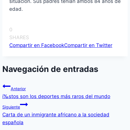
situación. Sus padres tení­an ambos 84 años de
edad.
0
SHARES
Compartir en Facebook
Compartir en Twitter
Navegación de entradas
Anterior
í‰stos son los deportes más raros del mundo
Siguiente
Carta de un inmigrante africano a la sociedad
española