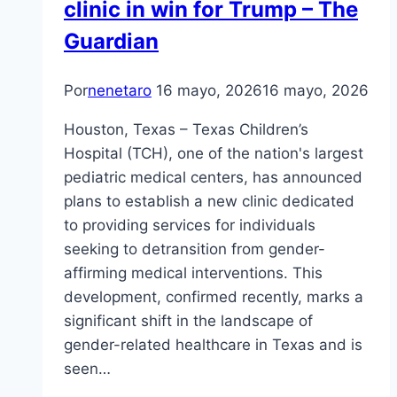
clinic in win for Trump – The
Guardian
Por
nenetaro
16 mayo, 2026
16 mayo, 2026
Houston, Texas – Texas Children’s
Hospital (TCH), one of the nation's largest
pediatric medical centers, has announced
plans to establish a new clinic dedicated
to providing services for individuals
seeking to detransition from gender-
affirming medical interventions. This
development, confirmed recently, marks a
significant shift in the landscape of
gender-related healthcare in Texas and is
seen…