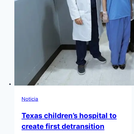
Noticia
Texas children’s hospital to
create first detransition