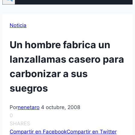
Noticia
Un hombre fabrica un
lanzallamas casero para
carbonizar a sus
suegros
Por
nenetaro
4 octubre, 2008
0
SHARES
Compartir en Facebook
Compartir en Twitter