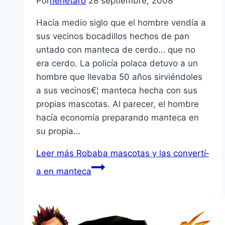
Por
nenetaro
28 septiembre, 2008
Hací­a medio siglo que el hombre vendí­a a
sus vecinos bocadillos hechos de pan
untado con manteca de cerdo… que no
era cerdo. La policí­a polaca detuvo a un
hombre que llevaba 50 años sirviéndoles
a sus vecinos€¦ manteca hecha con sus
propias mascotas. Al parecer, el hombre
hací­a economí­a preparando manteca en
su propia…
Leer más
Robaba mascotas y las convertí­
a en manteca