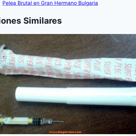
Pelea Brutal en Gran Hermano Bulgaria
iones Similares