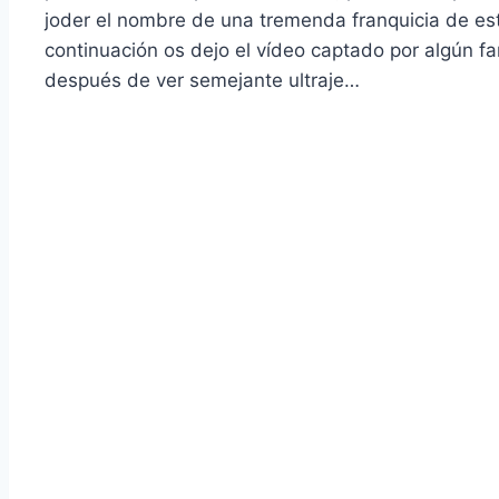
joder el nombre de una tremenda franquicia de esta m
continuación os dejo el ví­deo captado por algún f
después de ver semejante ultraje…