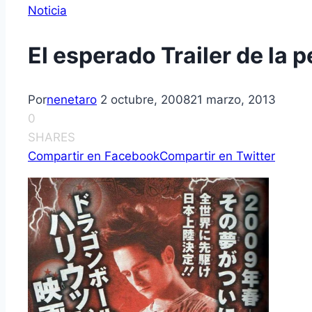
Noticia
El esperado Trailer de la p
Por
nenetaro
2 octubre, 2008
21 marzo, 2013
0
SHARES
Compartir en Facebook
Compartir en Twitter