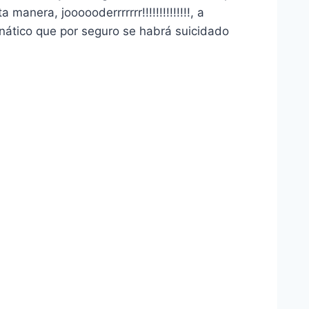
anera, joooooderrrrrrr!!!!!!!!!!!!!!, a
anático que por seguro se habrá suicidado