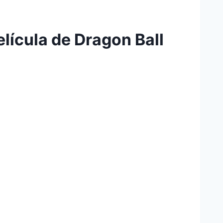
elí­cula de Dragon Ball