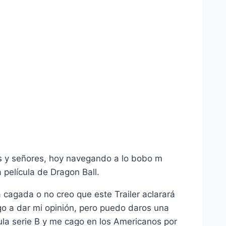
 y señores, hoy navegando a lo bobo m
 pelí­cula de Dragon Ball.
a cagada o no creo que este Trailer aclarará
o a dar mi opinión, pero puedo daros una
cula serie B y me cago en los Americanos por