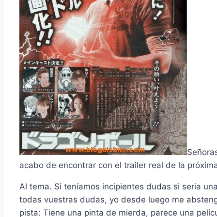
Señoras
acabo de encontrar con el trailer real de la próxima
Al tema. Si tení­amos incipientes dudas si seria un
todas vuestras dudas, yo desde luego me absteng
pista: Tiene una pinta de mierda, parece una pelí­