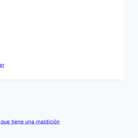
ler
 que tiene una maldición