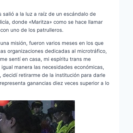
salió a la luz a raíz de un escándalo de
olicía, donde «Maritza» como se hace llamar
on uno de los patrulleros.
a una misión, fueron varios meses en los que
las organizaciones dedicadas al microtráfico,
 me sentí en casa, mi espíritu trans me
e igual manera las necesidades económicas,
decidí retirarme de la institución para darle
representa ganancias diez veces superior a lo