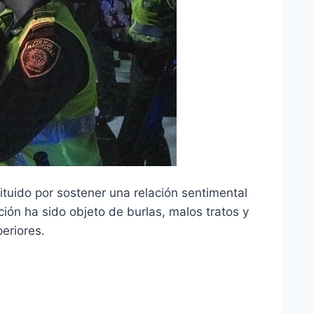
ituido por sostener una relación sentimental
ución ha sido objeto de burlas, malos tratos y
eriores.