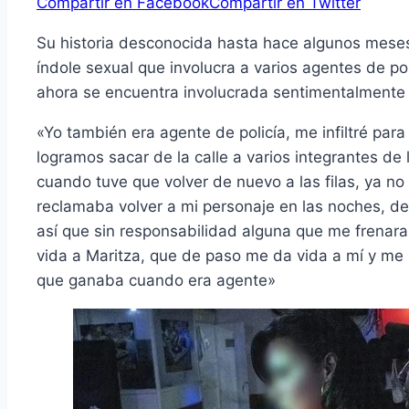
Compartir en Facebook
Compartir en Twitter
Su historia desconocida hasta hace algunos meses 
índole sexual que involucra a varios agentes de p
ahora se encuentra involucrada sentimentalmente c
«Yo también era agente de policía, me infiltré par
logramos sacar de la calle a varios integrantes de 
cuando tuve que volver de nuevo a las filas, ya no
reclamaba volver a mi personaje en las noches, d
así que sin responsabilidad alguna que me frenara, 
vida a Maritza, que de paso me da vida a mí y me 
que ganaba cuando era agente»