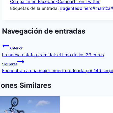
Compartir en Facebook
Compartir en Twitter
Etiquetas de la entrada:
#
agente
#
dinero
#
maritza
Navegación de entradas
Anterior
La nueva estafa piramidal: el timo de los 33 euros
Siguiente
Encuentran a una mujer muerta rodeada por 140 serpien
iones Similares