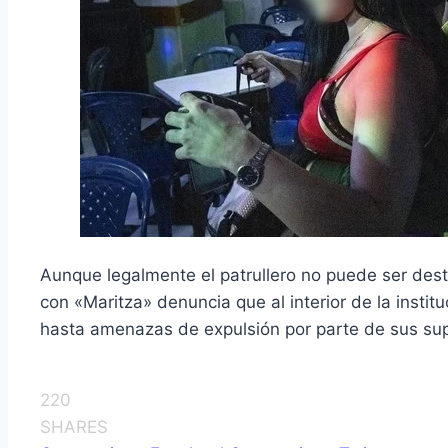
Aunque legalmente el patrullero no puede ser dest
con «Maritza» denuncia que al interior de la instit
hasta amenazas de expulsión por parte de sus sup
220
SHARES