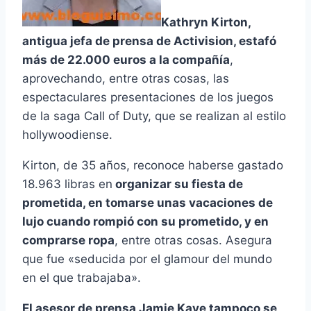
Kathryn Kirton,
antigua jefa de prensa de Activision, estafó
más de 22.000 euros a la compañí­a
,
aprovechando, entre otras cosas, las
espectaculares presentaciones de los juegos
de la saga Call of Duty, que se realizan al estilo
hollywoodiense.
Kirton, de 35 años, reconoce haberse gastado
18.963 libras en
organizar su fiesta de
prometida, en tomarse unas vacaciones de
lujo cuando rompió con su prometido, y en
comprarse ropa
, entre otras cosas. Asegura
que fue «seducida por el glamour del mundo
en el que trabajaba».
El asesor de prensa Jamie Kaye tampoco se