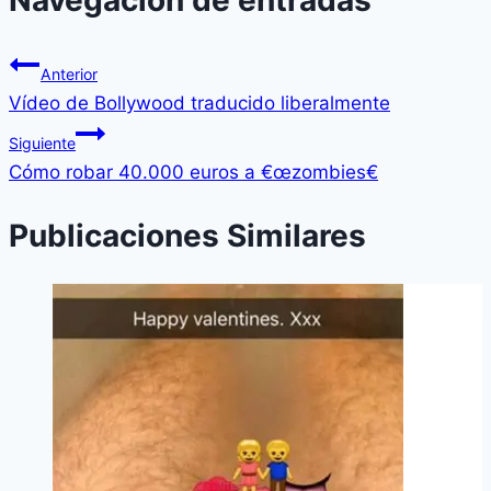
Navegación de entradas
Anterior
Ví­deo de Bollywood traducido liberalmente
Siguiente
Cómo robar 40.000 euros a €œzombies€
Publicaciones Similares