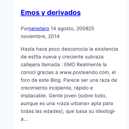
Emos y derivados
Por
nenetaro
14 agosto, 2008
25
noviembre, 2014
Hasta hace poco desconocí­a la existencia
de est5a nueva y creciente subraza
callejera llamada : EMO Realmente la
conocí­ gracias a www.posteando.com, el
foro de este Blog. Parece ser una raza de
crecimiento incipiente, rápido e
implacable. Gente joven (sobre todo,
aunque es una «raza urbana» apta para
todas las edades), que basa su ideologí­
a…