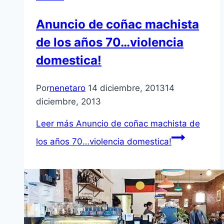
Anuncio de coñac machista
de los años 70…violencia
domestica!
Por
nenetaro
14 diciembre, 2013
14
diciembre, 2013
Leer más
Anuncio de coñac machista de
los años 70…violencia domestica!