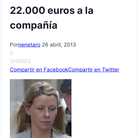
22.000 euros a la
compañí­a
Por
nenetaro
26 abril, 2013
0
SHARES
Compartir en Facebook
Compartir en Twitter