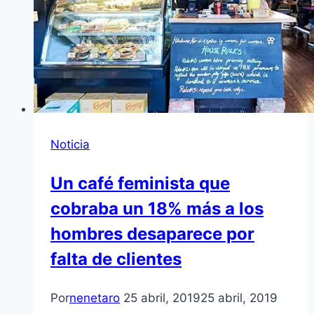
Noticia
Un café feminista que
cobraba un 18% más a los
hombres desaparece por
falta de clientes
Por
nenetaro
25 abril, 2019
25 abril, 2019