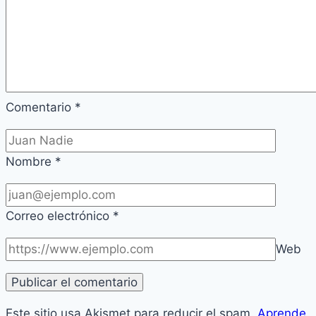
Comentario
*
Nombre
*
Correo electrónico
*
Web
Este sitio usa Akismet para reducir el spam.
Aprende