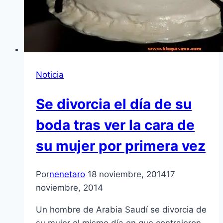
Noticia
Se divorcia el día de su
boda tras ver la cara de
su mujer por primera vez
Por
nenetaro
18 noviembre, 2014
17
noviembre, 2014
Un hombre de Arabia Saudí se divorcia de
su mujer el mismo día en que contrajeron