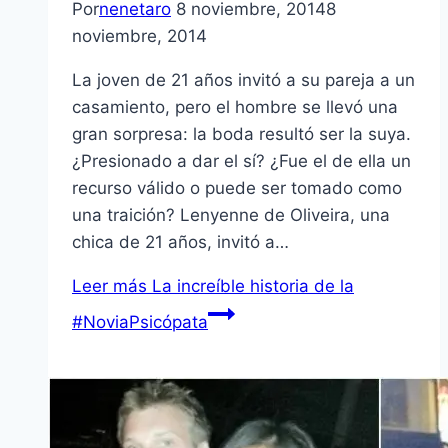
Por
nenetaro
8 noviembre, 2014
8
noviembre, 2014
La joven de 21 años invitó a su pareja a un
casamiento, pero el hombre se llevó una
gran sorpresa: la boda resultó ser la suya.
¿Presionado a dar el sí? ¿Fue el de ella un
recurso válido o puede ser tomado como
una traición? Lenyenne de Oliveira, una
chica de 21 años, invitó a…
Leer más
La increíble historia de la
#NoviaPsicópata