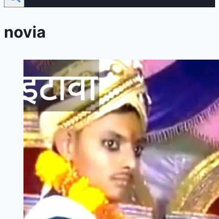
novia