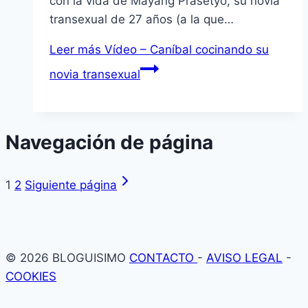
con la vida de Mayang Prasetyo, su novia
transexual de 27 años (a la que…
Leer más
Vídeo – Caníbal cocinando su
novia transexual
Navegación de página
1
2
Siguiente página
© 2026 BLOGUISIMO
CONTACTO
-
AVISO LEGAL
-
COOKIES