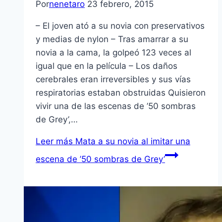
Por
nenetaro
23 febrero, 2015
– El joven ató a su novia con preservativos
y medias de nylon – Tras amarrar a su
novia a la cama, la golpeó 123 veces al
igual que en la película – Los daños
cerebrales eran irreversibles y sus vías
respiratorias estaban obstruidas Quisieron
vivir una de las escenas de ’50 sombras
de Grey’,…
Leer más
Mata a su novia al imitar una
escena de ’50 sombras de Grey’