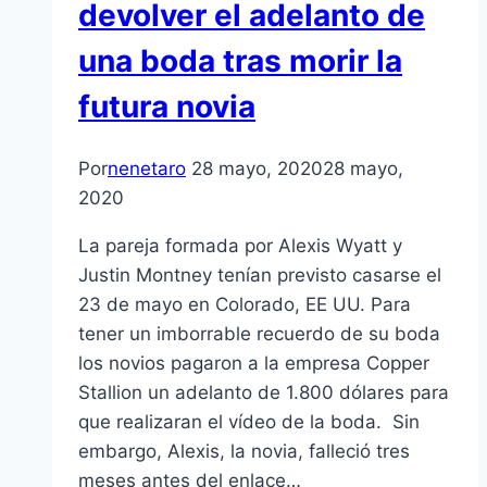
devolver el adelanto de
una boda tras morir la
futura novia
Por
nenetaro
28 mayo, 2020
28 mayo,
2020
La pareja formada por Alexis Wyatt y
Justin Montney tenían previsto casarse el
23 de mayo en Colorado, EE UU. Para
tener un imborrable recuerdo de su boda
los novios pagaron a la empresa Copper
Stallion un adelanto de 1.800 dólares para
que realizaran el vídeo de la boda. Sin
embargo, Alexis, la novia, falleció tres
meses antes del enlace…