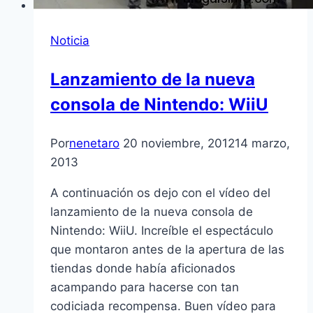
Noticia
Lanzamiento de la nueva
consola de Nintendo: WiiU
Por
nenetaro
20 noviembre, 2012
14 marzo,
2013
A continuación os dejo con el ví­deo del
lanzamiento de la nueva consola de
Nintendo: WiiU. Increí­ble el espectáculo
que montaron antes de la apertura de las
tiendas donde habí­a aficionados
acampando para hacerse con tan
codiciada recompensa. Buen ví­deo para