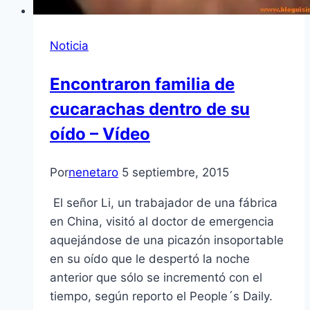
Noticia
Encontraron familia de
cucarachas dentro de su
oído – Vídeo
Por
nenetaro
5 septiembre, 2015
El señor Li, un trabajador de una fábrica
en China, visitó al doctor de emergencia
aquejándose de una picazón insoportable
en su oído que le despertó la noche
anterior que sólo se incrementó con el
tiempo, según reporto el People´s Daily.