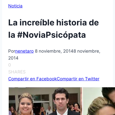
Noticia
La increíble historia de
la #NoviaPsicópata
Por
nenetaro
8 noviembre, 2014
8 noviembre,
2014
0
SHARES
Compartir en Facebook
Compartir en Twitter