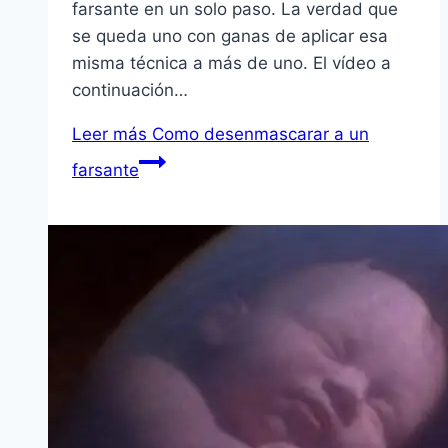
farsante en un solo paso. La verdad que
se queda uno con ganas de aplicar esa
misma técnica a más de uno. El ví­deo a
continuación…
Leer más
Como desenmascarar a un
farsante