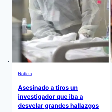
Noticia
Asesinado a tiros un
investigador que iba a
desvelar grandes hallazgos