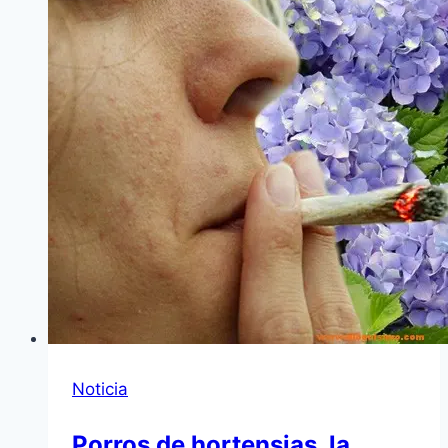
Noticia
Porros de hortensias, la