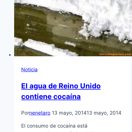
Noticia
El agua de Reino Unido
contiene cocaína
Por
nenetaro
13 mayo, 2014
13 mayo, 2014
El consumo de cocaína está