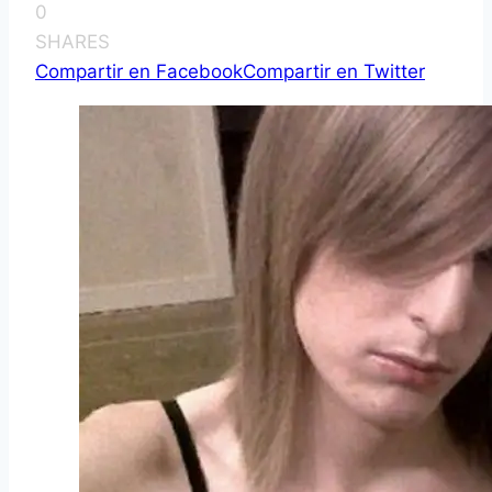
0
SHARES
Compartir en Facebook
Compartir en Twitter