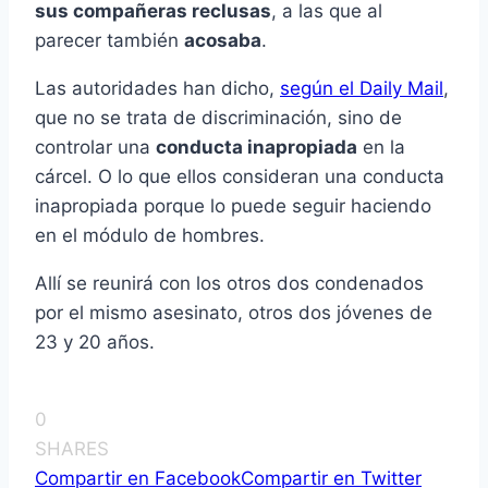
sus compañeras reclusas
, a las que al
parecer también
acosaba
.
Las autoridades han dicho,
según el Daily Mail
,
que no se trata de discriminación, sino de
controlar una
conducta inapropiada
en la
cárcel. O lo que ellos consideran una conducta
inapropiada porque lo puede seguir haciendo
en el módulo de hombres.
Allí se reunirá con los otros dos condenados
por el mismo asesinato, otros dos jóvenes de
23 y 20 años.
0
SHARES
Compartir en Facebook
Compartir en Twitter