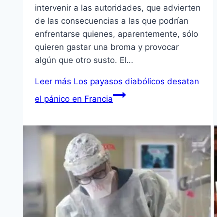
intervenir a las autoridades, que advierten
de las consecuencias a las que podrían
enfrentarse quienes, aparentemente, sólo
quieren gastar una broma y provocar
algún que otro susto. El…
Leer más
Los payasos diabólicos desatan
el pánico en Francia