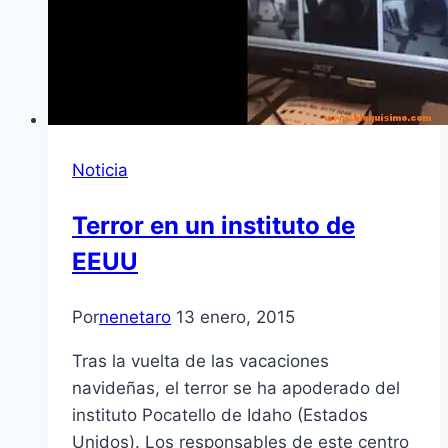
Noticia
Terror en un instituto de
EEUU
Por
nenetaro
13 enero, 2015
Tras la vuelta de las vacaciones
navideñas, el terror se ha apoderado del
instituto Pocatello de Idaho (Estados
Unidos). Los responsables de este centro