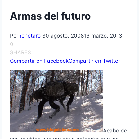
Armas del futuro
Por
nenetaro
30 agosto, 2008
16 marzo, 2013
0
SHARES
Compartir en Facebook
Compartir en Twitter
Acabo de