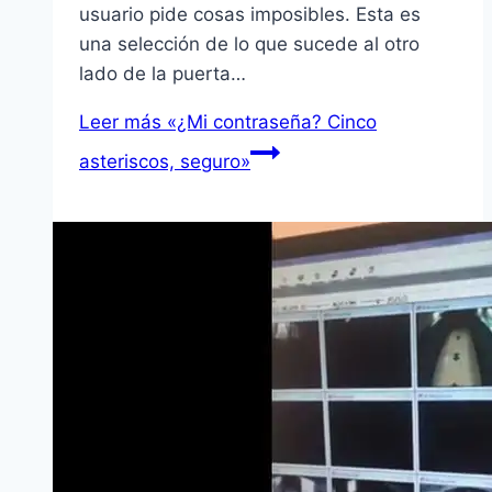
usuario pide cosas imposibles. Esta es
una selección de lo que sucede al otro
lado de la puerta…
Leer más
«¿Mi contraseña? Cinco
asteriscos, seguro»