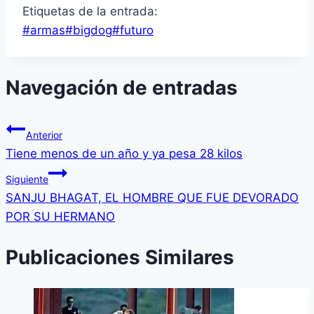
Etiquetas de la entrada:
#
armas
#
bigdog
#
futuro
Navegación de entradas
Anterior
Tiene menos de un año y ya pesa 28 kilos
Siguiente
SANJU BHAGAT, EL HOMBRE QUE FUE DEVORADO
POR SU HERMANO
Publicaciones Similares