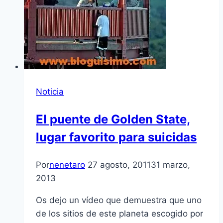
Noticia
El puente de Golden State,
lugar favorito para suicidas
Por
nenetaro
27 agosto, 2011
31 marzo,
2013
Os dejo un ví­deo que demuestra que uno
de los sitios de este planeta escogido por