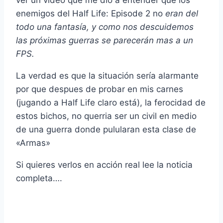
ver un ví­deo que me dio a entender que los
enemigos del Half Life: Episode 2 no
eran del
todo una fantasí­a, y como nos descuidemos
las próximas guerras se parecerán mas a un
FPS.
La verdad es que la situación serí­a alarmante
por que despues de probar en mis carnes
(jugando a Half Life claro está), la ferocidad de
estos bichos, no querria ser un civil en medio
de una guerra donde pulularan esta clase de
«Armas»
Si quieres verlos en acción real lee la noticia
completa….