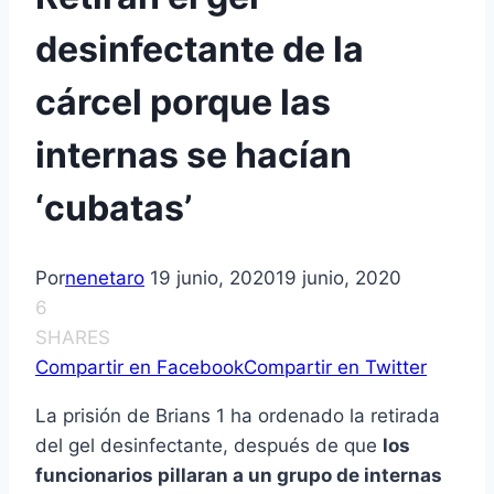
desinfectante de la
cárcel porque las
internas se hacían
‘cubatas’
Por
nenetaro
19 junio, 2020
19 junio, 2020
6
SHARES
Compartir en Facebook
Compartir en Twitter
La prisión de Brians 1 ha ordenado la retirada
del gel desinfectante, después de que
los
funcionarios pillaran a un grupo de internas