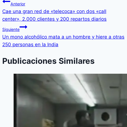
Anterior
Cae una gran red de «telecoca» con dos «call
center», 2.000 clientes y 200 repartos diarios
Siguiente
Un mono alcohólico mata a un hombre y hiere a otras
250 personas en la India
Publicaciones Similares