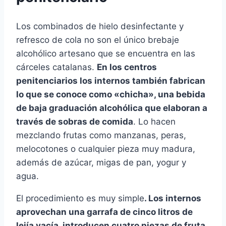
Los combinados de hielo desinfectante y
refresco de cola no son el único brebaje
alcohólico artesano que se encuentra en las
cárceles catalanas.
En los centros
penitenciarios los internos también fabrican
lo que se conoce como «chicha», una bebida
de baja graduación alcohólica que elaboran a
través de sobras de comida
. Lo hacen
mezclando frutas como manzanas, peras,
melocotones o cualquier pieza muy madura,
además de azúcar, migas de pan, yogur y
agua.
El procedimiento es muy simple
. Los internos
aprovechan una garrafa de cinco litros de
lejía vacía, introducen cuatro piezas de fruta