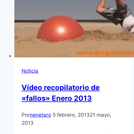
Noticia
Ví­deo recopilatorio de
«fallos» Enero 2013
Por
nenetaro
5 febrero, 2013
21 mayo,
2013