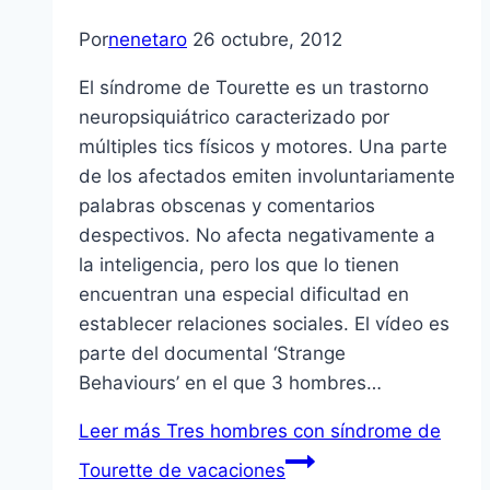
Por
nenetaro
26 octubre, 2012
El sí­ndrome de Tourette es un trastorno
neuropsiquiátrico caracterizado por
múltiples tics fí­sicos y motores. Una parte
de los afectados emiten involuntariamente
palabras obscenas y comentarios
despectivos. No afecta negativamente a
la inteligencia, pero los que lo tienen
encuentran una especial dificultad en
establecer relaciones sociales. El ví­deo es
parte del documental ‘Strange
Behaviours’ en el que 3 hombres…
Leer más
Tres hombres con sí­ndrome de
Tourette de vacaciones