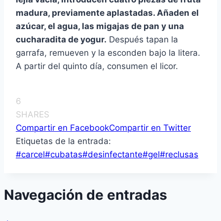
madura, previamente aplastadas. Añaden el
azúcar, el agua, las migajas de pan y una
cucharadita de yogur.
Después tapan la
garrafa, remueven y la esconden bajo la litera.
A partir del quinto día, consumen el licor.
6
SHARES
Compartir en Facebook
Compartir en Twitter
Etiquetas de la entrada:
#
carcel
#
cubatas
#
desinfectante
#
gel
#
reclusas
Navegación de entradas