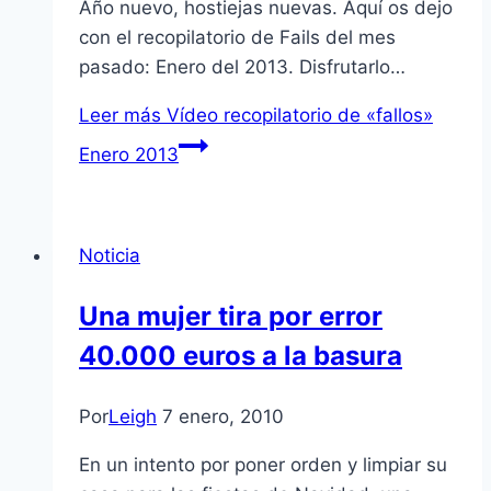
Año nuevo, hostiejas nuevas. Aquí­ os dejo
con el recopilatorio de Fails del mes
pasado: Enero del 2013. Disfrutarlo…
Leer más
Ví­deo recopilatorio de «fallos»
Enero 2013
Noticia
Una mujer tira por error
40.000 euros a la basura
Por
Leigh
7 enero, 2010
En un intento por poner orden y limpiar su