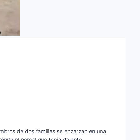
mbros de dos familias se enzarzan en una
nito el percal que tenía delante.