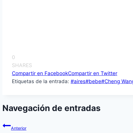
0
SHARES
Compartir en Facebook
Compartir en Twitter
Etiquetas de la entrada:
#
aires
#
bebe
#
Cheng Wan
Navegación de entradas
Anterior