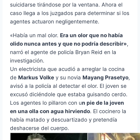
suicidarse tirándose por la ventana. Ahora el
caso llega a los juzgados para determinar si los
agentes actuaron negligentemente.
«Había un mal olor.
Era un olor que no había
olido nunca antes y que no podría describir»
,
narró el agente de policía Bryan Reid en la
investigación.
Un electricista que acudió a arreglar la cocina
de
Markus Volke
y su novia
Mayang Prasetyo
,
avisó a la policía al detectar el olor. El joven se
excusó diciéndole que estaba guisando cerdo.
Los agentes lo pillaron con u
n pie de la joven
en una olla con agua hirviendo
. El cocinero la
había matado y descuartizado y pretendía
deshacerse del cuerpo.