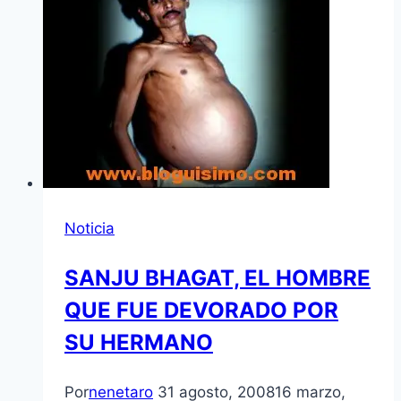
Noticia
SANJU BHAGAT, EL HOMBRE
QUE FUE DEVORADO POR
SU HERMANO
Por
nenetaro
31 agosto, 2008
16 marzo,