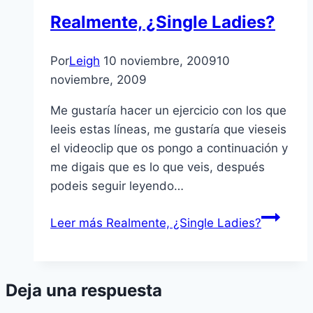
Realmente, ¿Single Ladies?
Por
Leigh
10 noviembre, 2009
10
noviembre, 2009
Me gustarí­a hacer un ejercicio con los que
leeis estas lí­neas, me gustarí­a que vieseis
el videoclip que os pongo a continuación y
me digais que es lo que veis, después
podeis seguir leyendo…
Leer más
Realmente, ¿Single Ladies?
Deja una respuesta