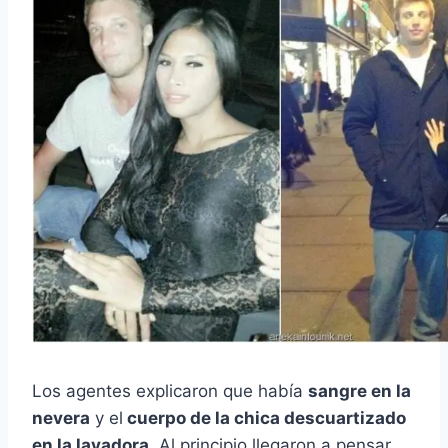
Los agentes explicaron que había
sangre en la
nevera
y el
cuerpo de la chica descuartizado
en la lavadora
. Al principio llegaron a pensar