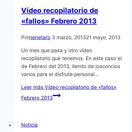
Ví­deo recopilatorio de
«fallos» Febrero 2013
Por
nenetaro
3 marzo, 2013
21 mayo, 2013
Un mes que pasa y otro ví­deo
recopilatorio que tenemos. En este caso el
de Febrero del 2013, llenito de josconcios
varios para el disfrute personal…
Leer más
Ví­deo recopilatorio de «fallos»
Febrero 2013
Noticia