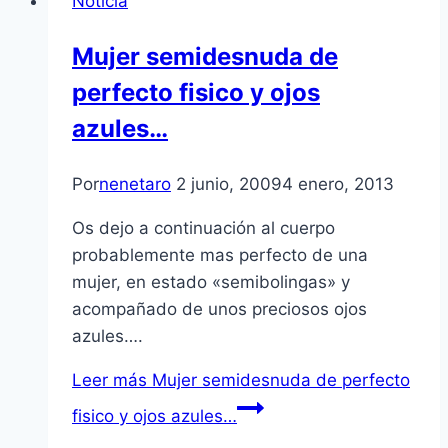
Noticia
Mujer semidesnuda de
perfecto fisico y ojos
azules…
Por
nenetaro
2 junio, 2009
4 enero, 2013
Os dejo a continuación al cuerpo
probablemente mas perfecto de una
mujer, en estado «semibolingas» y
acompañado de unos preciosos ojos
azules….
Leer más
Mujer semidesnuda de perfecto
fisico y ojos azules…