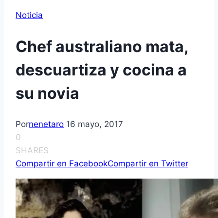
Noticia
Chef australiano mata,
descuartiza y cocina a
su novia
Por
nenetaro
16 mayo, 2017
0
SHARES
Compartir en Facebook
Compartir en Twitter