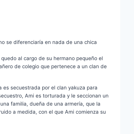
no se diferenciarí­a en nada de una chica
a quedo al cargo de su hermano pequeño el
ñero de colegio que pertenece a un clan de
 es secuestrada por el clan yakuza para
secuestro, Ami es torturada y le seccionan un
una familia, dueña de una armerí­a, que la
truido a medida, con el que Ami comienza su