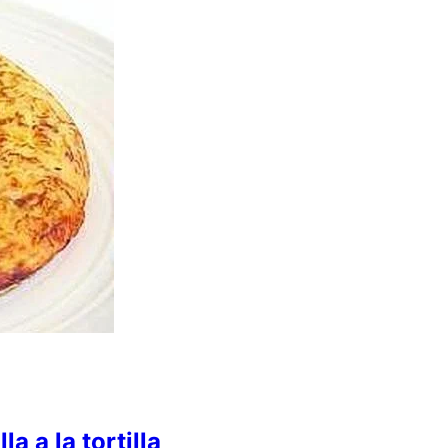
 a la tortilla