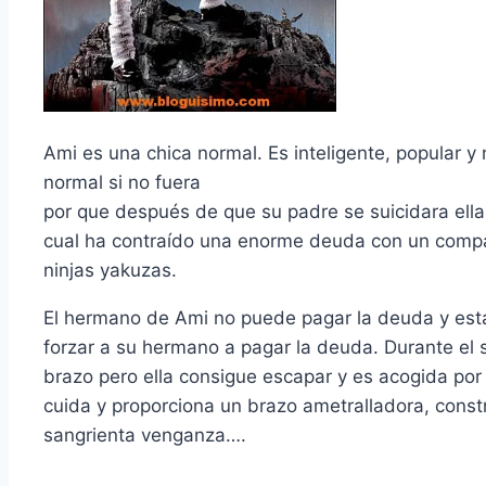
Ami es una chica normal. Es inteligente, popular y 
normal si no fuera
por que después de que su padre se suicidara ell
cual ha contraí­do una enorme deuda con un compa
ninjas yakuzas.
El hermano de Ami no puede pagar la deuda y esta
forzar a su hermano a pagar la deuda. Durante el 
brazo pero ella consigue escapar y es acogida por 
cuida y proporciona un brazo ametralladora, cons
sangrienta venganza….