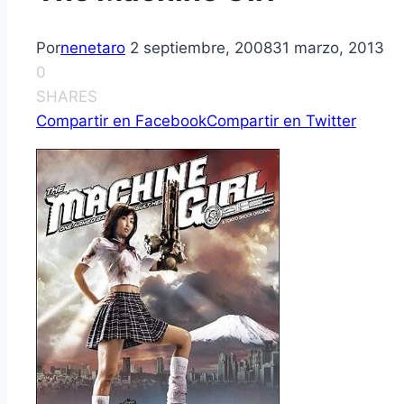
Por
nenetaro
2 septiembre, 2008
31 marzo, 2013
0
SHARES
Compartir en Facebook
Compartir en Twitter