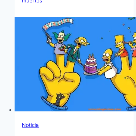
muertos
Noticia