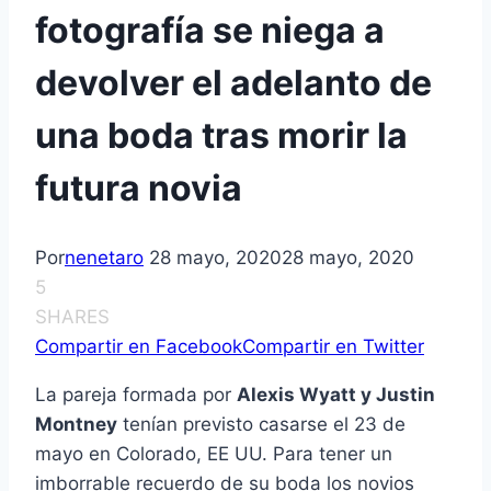
fotografía se niega a
devolver el adelanto de
una boda tras morir la
futura novia
Por
nenetaro
28 mayo, 2020
28 mayo, 2020
5
SHARES
Compartir en Facebook
Compartir en Twitter
La pareja formada por
Alexis Wyatt y Justin
Montney
tenían previsto casarse el 23 de
mayo en Colorado, EE UU. Para tener un
imborrable recuerdo de su boda los novios