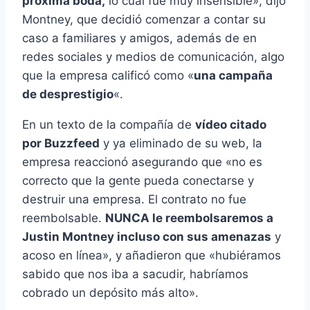
próxima boda,
lo cual fue muy insensible», dijo
Montney, que decidió comenzar a contar su
caso a familiares y amigos, además de en
redes sociales y medios de comunicación, algo
que la empresa calificó como «
una campaña
de desprestigio
«.
En un texto de la compañía de
vídeo citado
por Buzzfeed
y ya eliminado de su web, la
empresa reaccionó asegurando que «no es
correcto que la gente pueda conectarse y
destruir una empresa. El contrato no fue
reembolsable.
NUNCA le reembolsaremos a
Justin Montney incluso con sus amenazas
y
acoso en línea», y añadieron que «hubiéramos
sabido que nos iba a sacudir, habríamos
cobrado un depósito más alto».