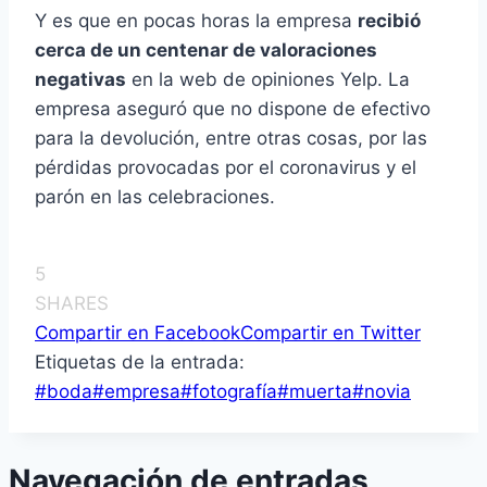
Y es que en pocas horas la empresa
recibió
cerca de un centenar de valoraciones
negativas
en la web de opiniones Yelp. La
empresa aseguró que no dispone de efectivo
para la devolución, entre otras cosas, por las
pérdidas provocadas por el coronavirus y el
parón en las celebraciones.
5
SHARES
Compartir en Facebook
Compartir en Twitter
Etiquetas de la entrada:
#
boda
#
empresa
#
fotografía
#
muerta
#
novia
Navegación de entradas