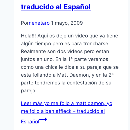
traducido al Español
Por
nenetaro
1 mayo, 2009
Hola!!! Aquí­ os dejo un ví­deo que ya tiene
algún tiempo pero es para troncharse.
Realmente son dos ví­deos pero están
juntos en uno. En la 1ª parte veremos
como una chica le dice a su pareja que se
esta follando a Matt Daemon, y en la 2ª
parte tendremos la contestación de su
pareja…
Leer más
yo me follo a matt damon, yo
me follo a ben affleck – traducido al
Español