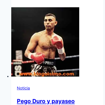
Noticia
Pego Duro y payaseo