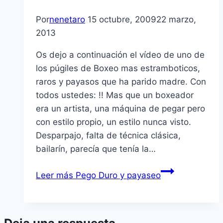
Por
nenetaro
15 octubre, 2009
22 marzo,
2013
Os dejo a continuación el ví­deo de uno de
los púgiles de Boxeo mas estramboticos,
raros y payasos que ha parido madre. Con
todos ustedes: !! Mas que un boxeador
era un artista, una máquina de pegar pero
con estilo propio, un estilo nunca visto.
Desparpajo, falta de técnica clásica,
bailarí­n, parecí­a que tení­a la…
Leer más
Pego Duro y payaseo