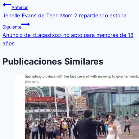
Anterior
Jenelle Evans de Teen Mom 2 repartiendo estopa
Siguiente
Anuncio de «Lacasitos» no apto para menores de 18
años
Publicaciones Similares