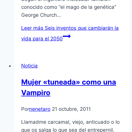
conocido como “el mago de la genética”
George Church…
Leer más
Seis inventos que cambiarán la
vida para el 2050
Noticia
Mujer «tuneada» como una
Vampiro
Por
nenetaro
21 octubre, 2011
Llamadme carcamal, viejo, anticuado o lo
que os salga lo que sea del entrepernil,