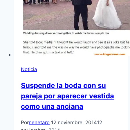
Noticia
Suspende la boda con su
pareja por aparecer vestida
como una anciana
Por
nenetaro
12 noviembre, 2014
12