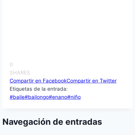
0
SHARES
Compartir en Facebook
Compartir en Twitter
Etiquetas de la entrada:
#
baile
#
bailongo
#
enano
#
niño
Navegación de entradas