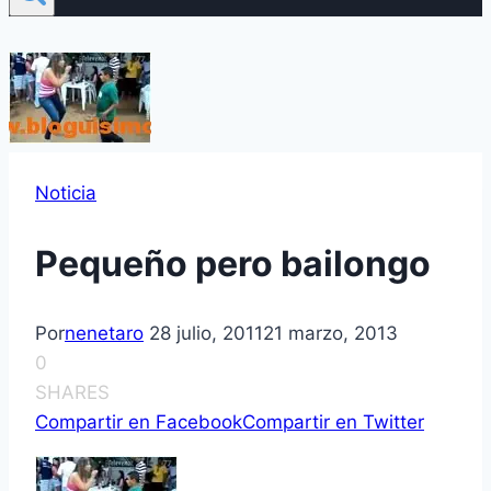
Noticia
Pequeño pero bailongo
Por
nenetaro
28 julio, 2011
21 marzo, 2013
0
SHARES
Compartir en Facebook
Compartir en Twitter