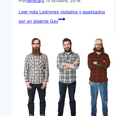
Por
nenetaro
15 octubre, 2016
Leer más
Ladrones violados y apalizados
por un gigante Gay