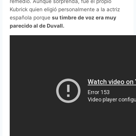
remedio. Aunque sorprenda, fue el propio
Kubrick quien eligió personalmente a la actriz
española porque
su timbre de voz era muy
parecido al de Duvall.