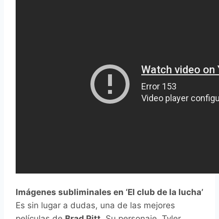
Imágenes subliminales en ‘El club de la lucha’
Es sin lugar a dudas, una de las mejores
películas de
Brad Pitt
. Su personaje, Tyler