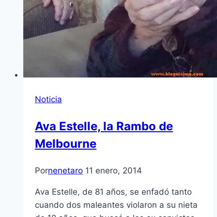
Noticia
Ava Estelle, la Rambo de
Melbourne
Por
nenetaro
11 enero, 2014
Ava Estelle, de 81 años, se enfadó tanto
cuando dos maleantes violaron a su nieta