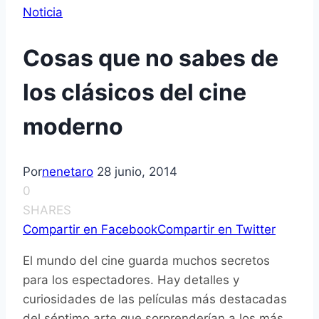
Noticia
Cosas que no sabes de
los clásicos del cine
moderno
Por
nenetaro
28 junio, 2014
0
SHARES
Compartir en Facebook
Compartir en Twitter
El mundo del cine guarda muchos secretos
para los espectadores. Hay detalles y
curiosidades de las películas más destacadas
del séptimo arte que sorprenderían a los más