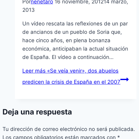
Por
nenetaro
16 noviembre, 2012
14 marzo,
2013
Un ví­deo rescata las reflexiones de un par
de ancianos de un pueblo de Soria que,
hace cinco años, en plena bonanza
económica, anticipaban la actual situación
de España. El ví­deo a continuación…
Leer más
«Se veí­a venir», dos abuelos
predicen la crisis de España en el 2007
Deja una respuesta
Tu dirección de correo electrónico no será publicada.
Los campos obligatorios están marcados con
*