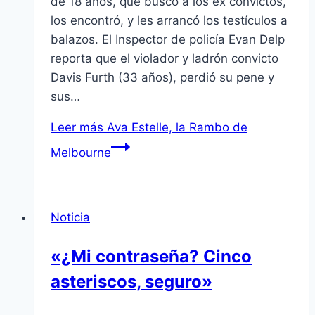
de 18 años, que buscó a los ex convictos,
los encontró, y les arrancó los testículos a
balazos. El Inspector de policía Evan Delp
reporta que el violador y ladrón convicto
Davis Furth (33 años), perdió su pene y
sus…
Leer más
Ava Estelle, la Rambo de
Melbourne
Noticia
«¿Mi contraseña? Cinco
asteriscos, seguro»