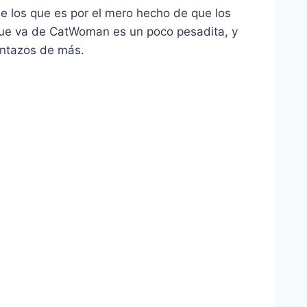
e los que es por el mero hecho de que los
que va de CatWoman es un poco pesadita, y
uantazos de más.