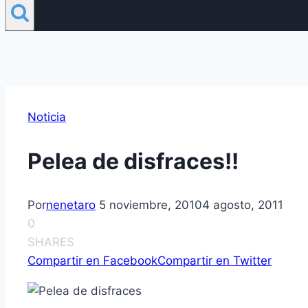
Noticia
Pelea de disfraces!!
Por
nenetaro
5 noviembre, 2010
4 agosto, 2011
0
SHARES
Compartir en Facebook
Compartir en Twitter