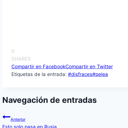
0
SHARES
Compartir en Facebook
Compartir en Twitter
Etiquetas de la entrada:
#
disfraces
#
pelea
Navegación de entradas
Anterior
Esto solo pasa en Rusia