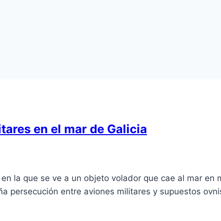
tares en el mar de Galicia
 en la que se ve a un objeto volador que cae al mar en
ña persecución entre aviones militares y supuestos ovni