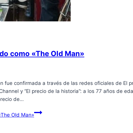
cido como «The Old Man»
on fue confirmada a través de las redes oficiales de El p
 Channel y “El precio de la historia”: a los 77 años de ed
precio de…
 «The Old Man»