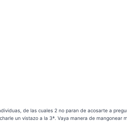
ndividuas, de las cuales 2 no paran de acosarte a pregu
 echarle un vistazo a la 3ª. Vaya manera de mangonear 