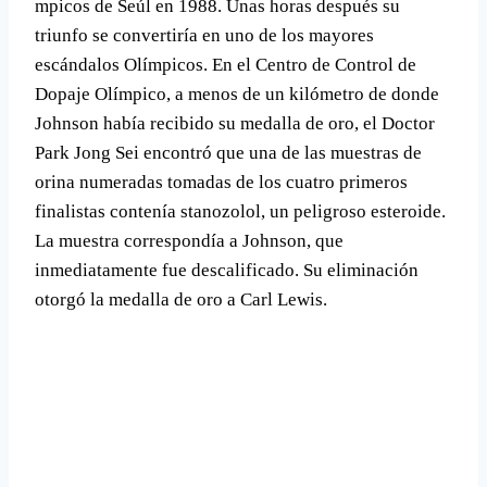
mpicos de Seúl en 1988. Unas horas después su
triunfo se convertirí­a en uno de los mayores
escándalos Olí­mpicos. En el Centro de Control de
Dopaje Olí­mpico, a menos de un kilómetro de donde
Johnson habí­a recibido su medalla de oro, el Doctor
Park Jong Sei encontró que una de las muestras de
orina numeradas tomadas de los cuatro primeros
finalistas contení­a stanozolol, un peligroso esteroide.
La muestra correspondí­a a Johnson, que
inmediatamente fue descalificado. Su eliminación
otorgó la medalla de oro a Carl Lewis.