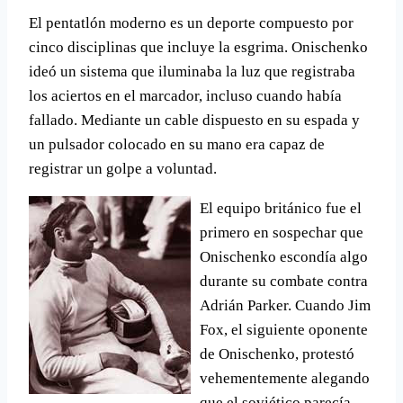
El pentatlón moderno es un deporte compuesto por
cinco disciplinas que incluye la esgrima.
Onischenko
ideó un sistema que iluminaba la luz que registraba
los aciertos en el marcador, incluso cuando habí­a
fallado. Mediante un cable dispuesto en su espada y
un pulsador colocado en su mano era capaz de
registrar un golpe a voluntad.
El equipo británico fue el
primero en sospechar que
Onischenko escondí­a algo
durante su combate contra
Adrián Parker. Cuando Jim
Fox, el siguiente oponente
de Onischenko, protestó
vehementemente alegando
que el soviético parecí­a