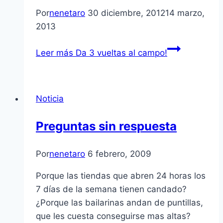
Por
nenetaro
30 diciembre, 2012
14 marzo,
2013
Leer más
Da 3 vueltas al campo!
Noticia
Preguntas sin respuesta
Por
nenetaro
6 febrero, 2009
Porque las tiendas que abren 24 horas los
7 dí­as de la semana tienen candado?
¿Porque las bailarinas andan de puntillas,
que les cuesta conseguirse mas altas?