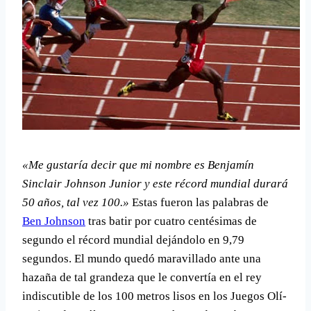
«Me gustarí­a decir que mi nombre es Benjamí­n
Sinclair Johnson Junior y este récord mundial durará
50 años, tal vez 100.»
Estas fueron las palabras de
Ben Johnson
tras batir por cuatro centésimas de
segundo el récord mundial dejándolo en 9,79
segundos. El mundo quedó maravillado ante una
hazaña de tal grandeza que le convertí­a en el rey
indiscutible de los 100 metros lisos en los Juegos Olí­