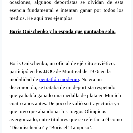
ocasiones, algunos deportistas se olvidan de esta
esencia fundamental e intentan ganar por todos los
medios. He aquí­ tres ejemplos.
Boris Onischenko y la espada que puntuaba sola.
Boris Onischenko, un oficial de ejército soviético,
participó en los JJOO de Montreal de 1976 en la
modalidad de
pentatlón moderno
. No era un
desconocido, se trataba de un deportista respetado
que ya habí­a ganado una medalla de plata en Munich
cuatro años antes. De poco le valió su trayectoria ya
que tuvo que abandonar los Juegos Olí­mpicos
avergonzado, entre titulares que se referí­an a él como
‘Disonischenko’ y ‘Boris el Tramposo’.