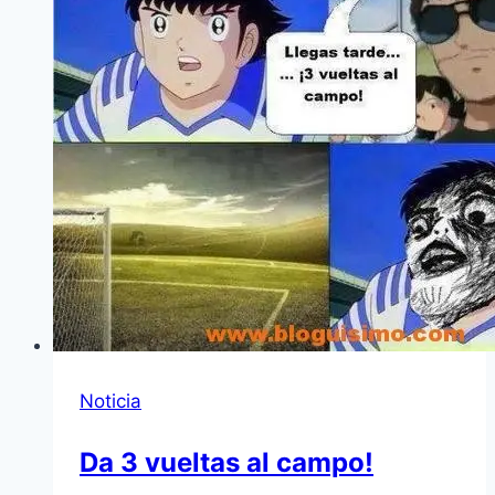
Noticia
Da 3 vueltas al campo!