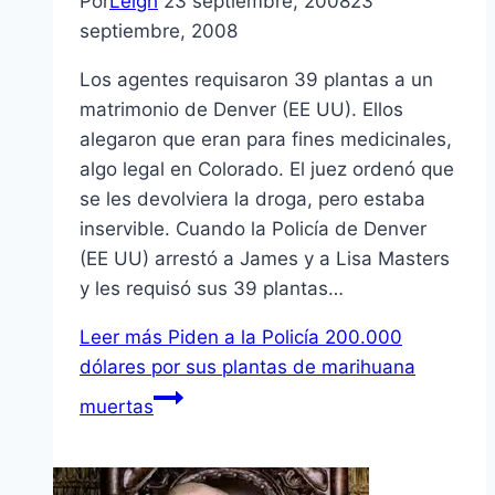
Por
Leigh
23 septiembre, 2008
23
septiembre, 2008
Los agentes requisaron 39 plantas a un
matrimonio de Denver (EE UU). Ellos
alegaron que eran para fines medicinales,
algo legal en Colorado. El juez ordenó que
se les devolviera la droga, pero estaba
inservible. Cuando la Policí­a de Denver
(EE UU) arrestó a James y a Lisa Masters
y les requisó sus 39 plantas…
Leer más
Piden a la Policí­a 200.000
dólares por sus plantas de marihuana
muertas