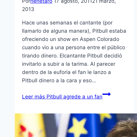
Por
nenetaro
17 agosto, 2011
21 marzo,
2013
Hace unas semanas el cantante (por
llamarlo de alguna manera), Pitbull estaba
ofreciendo un show en Aspen Colorado
cuando vio a una persona entre el público
tirando dinero. Elcantante Pitbull decidió
invitarlo a subir a la tarima. Al parecer
dentro de la euforia el fan le lanzo a
Pitbull dinero a la cara y eso…
Leer más
Pitbull agrede a un fan