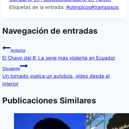
Etiquetas de la entrada:
#
olimpicos
#
tramposos
Navegación de entradas
Anterior
El Chavo del 8: La serie más violenta en Ecuador
Siguiente
Un tornado vuelca un autobús, ví­deo desde el
interior
Publicaciones Similares