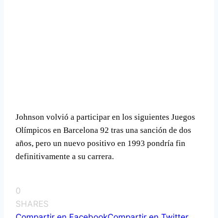
Johnson volvió a participar en los siguientes Juegos
Olí­mpicos en Barcelona 92 tras una sanción de dos
años, pero un nuevo positivo en 1993 pondrí­a fin
definitivamente a su carrera.
0
SHARES
Compartir en Facebook
Compartir en Twitter