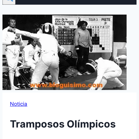
Noticia
Tramposos Olí­mpicos