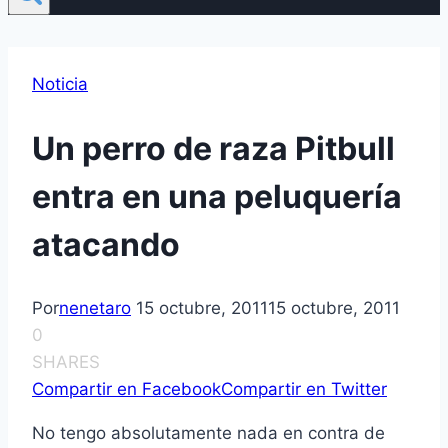
Noticia
Un perro de raza Pitbull
entra en una peluquerí­a
atacando
Por
nenetaro
15 octubre, 2011
15 octubre, 2011
0
SHARES
Compartir en Facebook
Compartir en Twitter
No tengo absolutamente nada en contra de