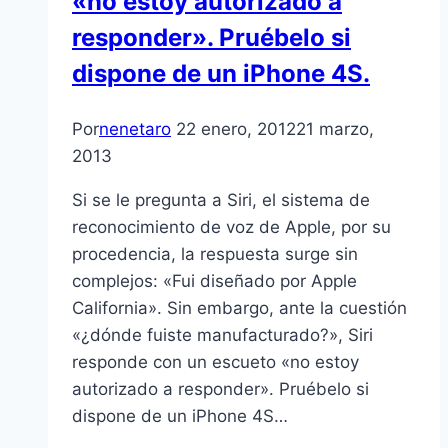
«no estoy autorizado a
responder». Pruébelo si
dispone de un iPhone 4S.
Por
nenetaro
22 enero, 2012
21 marzo,
2013
Si se le pregunta a Siri, el sistema de
reconocimiento de voz de Apple, por su
procedencia, la respuesta surge sin
complejos: «Fui diseñado por Apple
California». Sin embargo, ante la cuestión
«¿dónde fuiste manufacturado?», Siri
responde con un escueto «no estoy
autorizado a responder». Pruébelo si
dispone de un iPhone 4S…