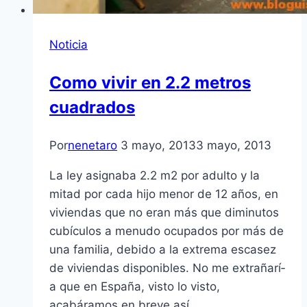
Noticia
Como vivir en 2.2 metros
cuadrados
Por
nenetaro
3 mayo, 2013
3 mayo, 2013
La ley asignaba 2.2 m2 por adulto y la
mitad por cada hijo menor de 12 años, en
viviendas que no eran más que diminutos
cubí­culos a menudo ocupados por más de
una familia, debido a la extrema escasez
de viviendas disponibles. No me extrañarí­
a que en España, visto lo visto,
acabáramos en breve así­….