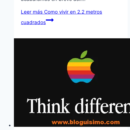
Leer más
Como vivir en 2.2 metros
cuadrados