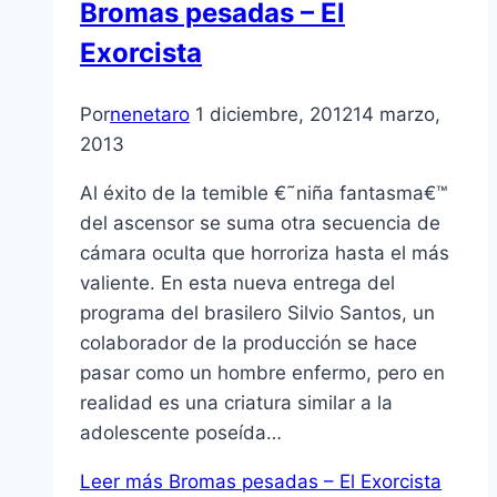
Bromas pesadas – El
Exorcista
Por
nenetaro
1 diciembre, 2012
14 marzo,
2013
Al éxito de la temible €˜niña fantasma€™
del ascensor se suma otra secuencia de
cámara oculta que horroriza hasta el más
valiente. En esta nueva entrega del
programa del brasilero Silvio Santos, un
colaborador de la producción se hace
pasar como un hombre enfermo, pero en
realidad es una criatura similar a la
adolescente poseí­da…
Leer más
Bromas pesadas – El Exorcista