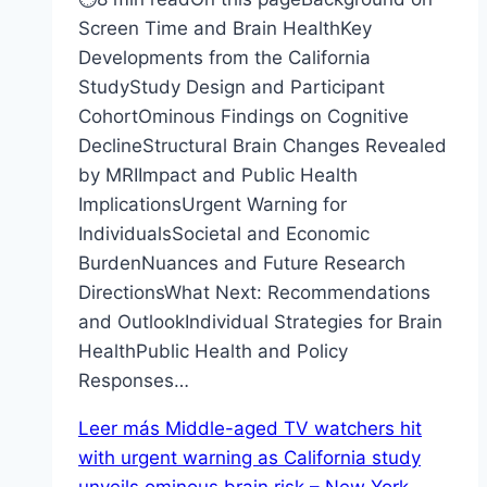
Screen Time and Brain HealthKey
Developments from the California
StudyStudy Design and Participant
CohortOminous Findings on Cognitive
DeclineStructural Brain Changes Revealed
by MRIImpact and Public Health
ImplicationsUrgent Warning for
IndividualsSocietal and Economic
BurdenNuances and Future Research
DirectionsWhat Next: Recommendations
and OutlookIndividual Strategies for Brain
HealthPublic Health and Policy
Responses…
Leer más
Middle-aged TV watchers hit
with urgent warning as California study