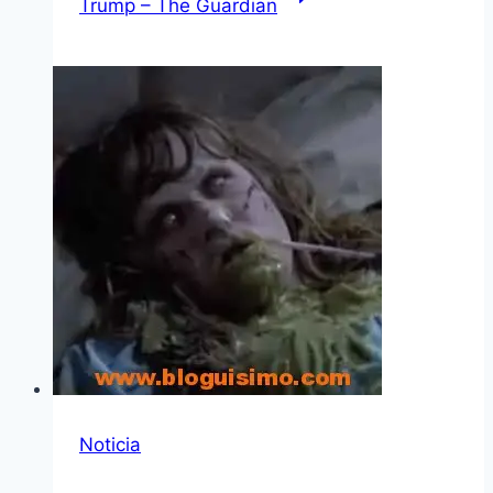
Trump – The Guardian
Noticia