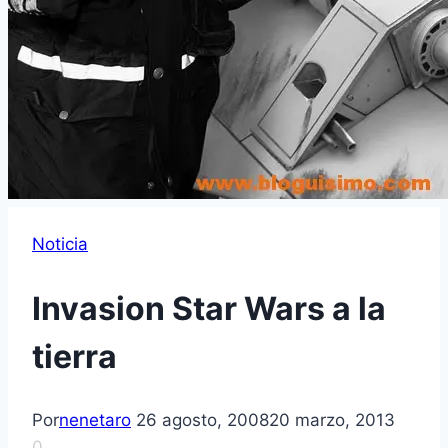
Noticia
Invasion Star Wars a la
tierra
Por
nenetaro
26 agosto, 2008
20 marzo, 2013
0