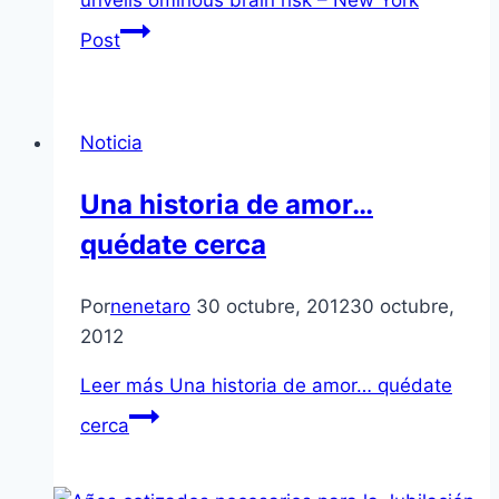
unveils ominous brain risk – New York
Post
Noticia
Una historia de amor…
quédate cerca
Por
nenetaro
30 octubre, 2012
30 octubre,
2012
Leer más
Una historia de amor… quédate
cerca