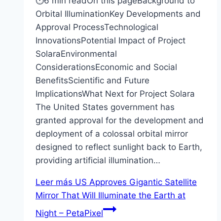
⏱6 min readOn this pageBackground to
Orbital IlluminationKey Developments and
Approval ProcessTechnological
InnovationsPotential Impact of Project
SolaraEnvironmental
ConsiderationsEconomic and Social
BenefitsScientific and Future
ImplicationsWhat Next for Project Solara
The United States government has
granted approval for the development and
deployment of a colossal orbital mirror
designed to reflect sunlight back to Earth,
providing artificial illumination…
Leer más
US Approves Gigantic Satellite
Mirror That Will Illuminate the Earth at
Night – PetaPixel