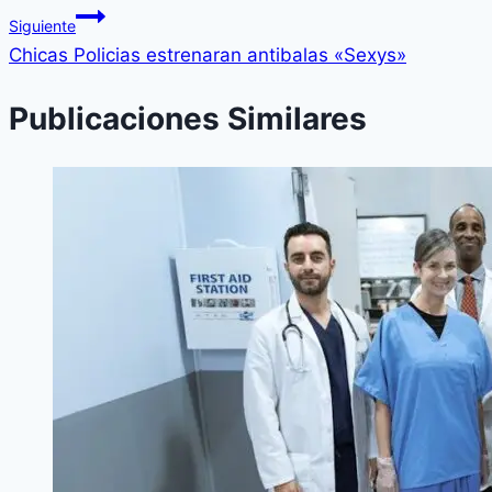
Siguiente
Chicas Policias estrenaran antibalas «Sexys»
Publicaciones Similares