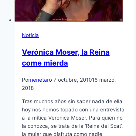
Noticia
Verónica Moser, la Reina
come mierda
Por
nenetaro
7 octubre, 2010
16 marzo,
2018
Tras muchos años sin saber nada de ella,
hoy nos hemos topado con una entrevista
a la mí­tica Veronica Moser. Para quien no
la conozca, se trata de la ‘Reina del Scat’,
la mujer que disfruta como nadie