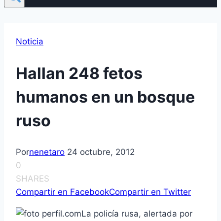
Noticia
Hallan 248 fetos
humanos en un bosque
ruso
Por
nenetaro
24 octubre, 2012
0
SHARES
Compartir en Facebook
Compartir en Twitter
La policí­a rusa, alertada por