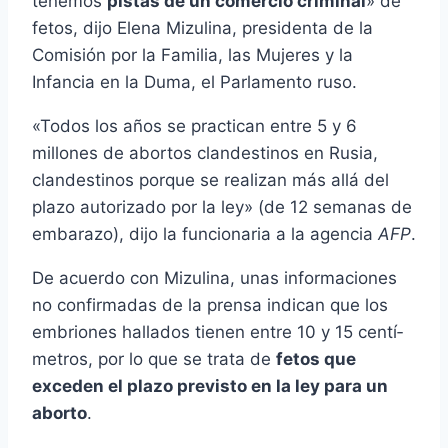
tenemos
pistas de un comercio criminal
» de
fetos, dijo Elena Mizulina, presidenta de la
Comisión por la Familia, las Mujeres y la
Infancia en la Duma, el Parlamento ruso.
«Todos los años se practican entre 5 y 6
millones de abortos clandestinos en Rusia,
clandestinos porque se realizan más allá del
plazo autorizado por la ley» (de 12 semanas de
embarazo), dijo la funcionaria a la agencia
AFP
.
De acuerdo con Mizulina, unas informaciones
no confirmadas de la prensa indican que los
embriones hallados tienen entre 10 y 15 centí­
metros, por lo que se trata de
fetos que
exceden el plazo previsto en la ley para un
aborto
.