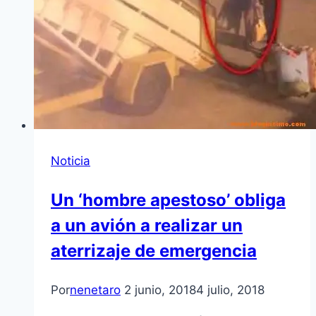
Noticia
Un ‘hombre apestoso’ obliga
a un avión a realizar un
aterrizaje de emergencia
Por
nenetaro
2 junio, 2018
4 julio, 2018