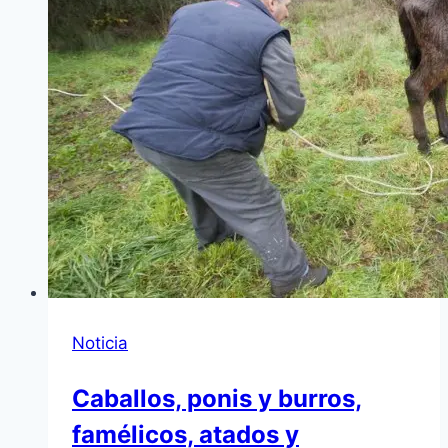
Noticia
Caballos, ponis y burros,
famélicos, atados y