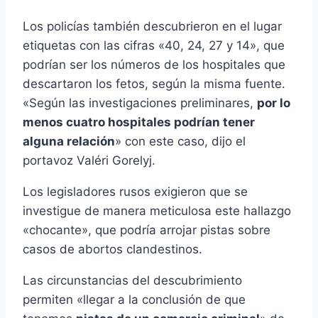
Los policí­as también descubrieron en el lugar
etiquetas con las cifras «40, 24, 27 y 14», que
podrí­an ser los números de los hospitales que
descartaron los fetos, según la misma fuente.
«Según las investigaciones preliminares,
por lo
menos cuatro hospitales podrí­an tener
alguna relación
» con este caso, dijo el
portavoz Valéri Gorelyj.
Los legisladores rusos exigieron que se
investigue de manera meticulosa este hallazgo
«chocante», que podrí­a arrojar pistas sobre
casos de abortos clandestinos.
Las circunstancias del descubrimiento
permiten «llegar a la conclusión de que