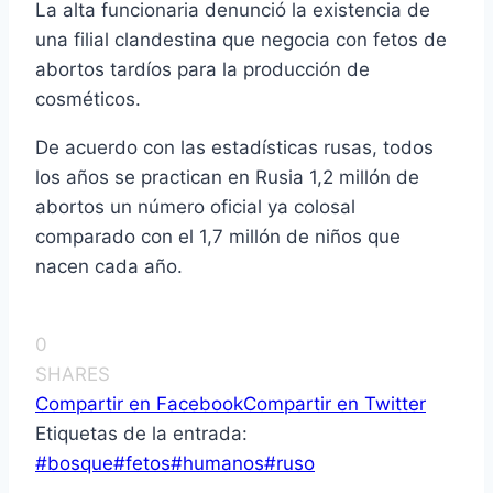
La alta funcionaria denunció la existencia de
una filial clandestina que negocia con fetos de
abortos tardí­os para la producción de
cosméticos.
De acuerdo con las estadí­sticas rusas, todos
los años se practican en Rusia 1,2 millón de
abortos un número oficial ya colosal
comparado con el 1,7 millón de niños que
nacen cada año.
0
SHARES
Compartir en Facebook
Compartir en Twitter
Etiquetas de la entrada:
#
bosque
#
fetos
#
humanos
#
ruso