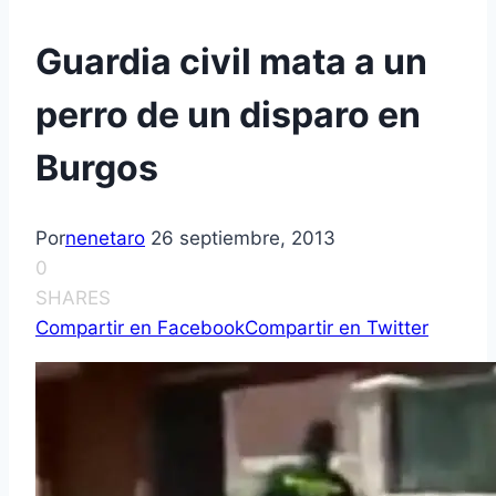
Guardia civil mata a un
perro de un disparo en
Burgos
Por
nenetaro
26 septiembre, 2013
0
SHARES
Compartir en Facebook
Compartir en Twitter