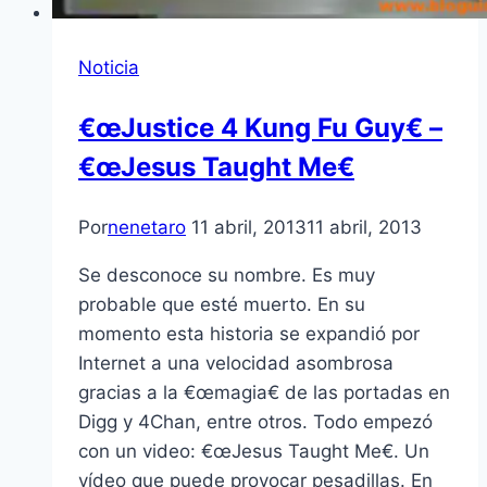
Noticia
€œJustice 4 Kung Fu Guy€ –
€œJesus Taught Me€
Por
nenetaro
11 abril, 2013
11 abril, 2013
Se desconoce su nombre. Es muy
probable que esté muerto. En su
momento esta historia se expandió por
Internet a una velocidad asombrosa
gracias a la €œmagia€ de las portadas en
Digg y 4Chan, entre otros. Todo empezó
con un video: €œJesus Taught Me€. Un
ví­deo que puede provocar pesadillas. En