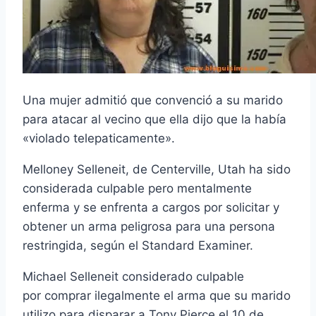
Una mujer admitió que convenció a su marido
para atacar al vecino que ella dijo que la había
«violado telepaticamente».
Melloney Selleneit, de Centerville, Utah ha sido
considerada culpable pero mentalmente
enferma y se enfrenta a cargos por solicitar y
obtener un arma peligrosa para una persona
restringida, según el Standard Examiner.
Michael Selleneit considerado culpable
por comprar ilegalmente el arma que su marido
utilizo para disparar a Tony Pierce el 10 de