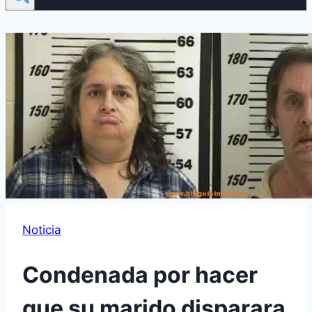
Noticia
Condenada por hacer
que su marido disparara