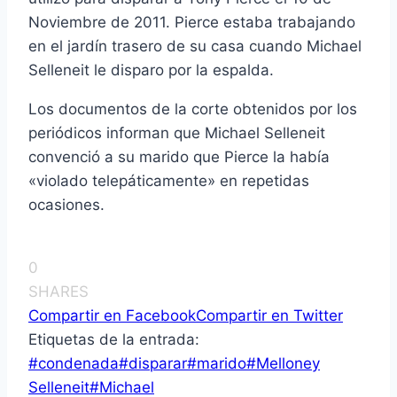
Noviembre de 2011. Pierce estaba trabajando
en el jardín trasero de su casa cuando Michael
Selleneit le disparo por la espalda.
Los documentos de la corte obtenidos por los
periódicos informan que Michael Selleneit
convenció a su marido que Pierce la había
«violado telepáticamente» en repetidas
ocasiones.
0
SHARES
Compartir en Facebook
Compartir en Twitter
Etiquetas de la entrada:
#
condenada
#
disparar
#
marido
#
Melloney
Selleneit
#
Michael