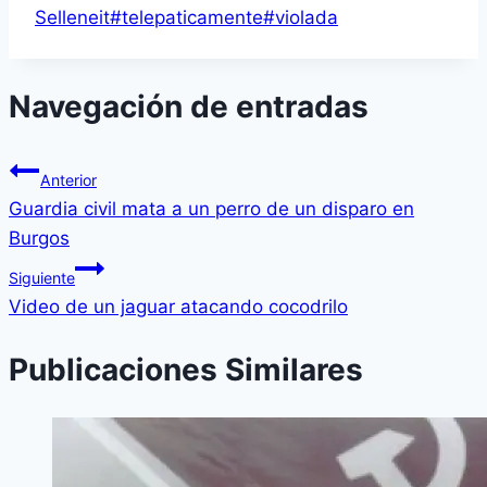
Selleneit
#
telepaticamente
#
violada
Navegación de entradas
Anterior
Guardia civil mata a un perro de un disparo en
Burgos
Siguiente
Video de un jaguar atacando cocodrilo
Publicaciones Similares