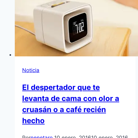
Noticia
El despertador que te
levanta de cama con olor a
cruasán o a café recién
hecho
Por
nenetaro
10 enero, 2016
10 enero, 2016