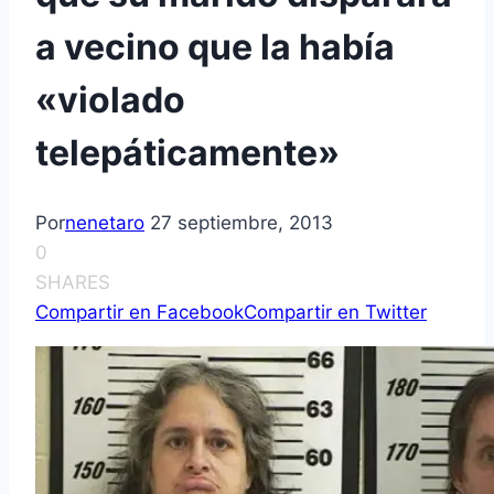
a vecino que la había
«violado
telepáticamente»
Por
nenetaro
27 septiembre, 2013
0
SHARES
Compartir en Facebook
Compartir en Twitter