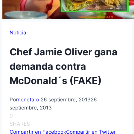
Noticia
Chef Jamie Oliver gana
demanda contra
McDonald´s (FAKE)
Por
nenetaro
26 septiembre, 2013
26
septiembre, 2013
0
SHARES
Compartir en Facebook
Compartir en Twitter