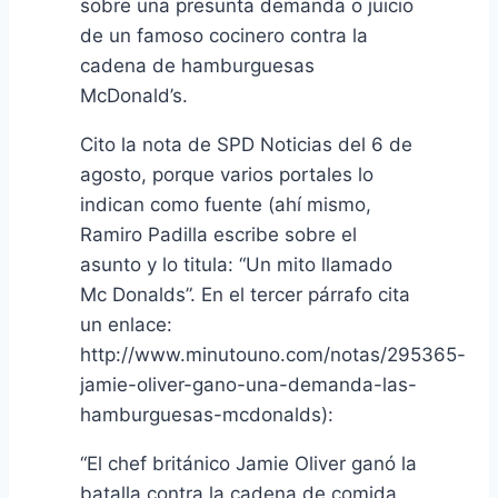
sobre una presunta demanda o juicio
de un famoso cocinero contra la
cadena de hamburguesas
McDonald’s.
Cito la nota de SPD Noticias del 6 de
agosto, porque varios portales lo
indican como fuente (ahí mismo,
Ramiro Padilla escribe sobre el
asunto y lo titula: “Un mito llamado
Mc Donalds”. En el tercer párrafo cita
un enlace:
http://www.minutouno.com/notas/295365-
jamie-oliver-gano-una-demanda-las-
hamburguesas-mcdonalds):
“El chef británico Jamie Oliver ganó la
batalla contra la cadena de comida