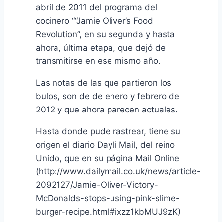
abril de 2011 del programa del
cocinero ““Jamie Oliver’s Food
Revolution”, en su segunda y hasta
ahora, última etapa, que dejó de
transmitirse en ese mismo año.
Las notas de las que partieron los
bulos, son de de enero y febrero de
2012 y que ahora parecen actuales.
Hasta donde pude rastrear, tiene su
origen el diario Dayli Mail, del reino
Unido, que en su página Mail Online
(http://www.dailymail.co.uk/news/article-
2092127/Jamie-Oliver-Victory-
McDonalds-stops-using-pink-slime-
burger-recipe.html#ixzz1kbMUJ9zK)